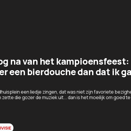
og na van het kampioensfeest:
ever een bierdouche dan dat ik g
splein een liedje zingen, dat was niet zijn favoriete bezighe
ette die gozer de muziek uit... dan is het moeilijk om goed te
IVISIE