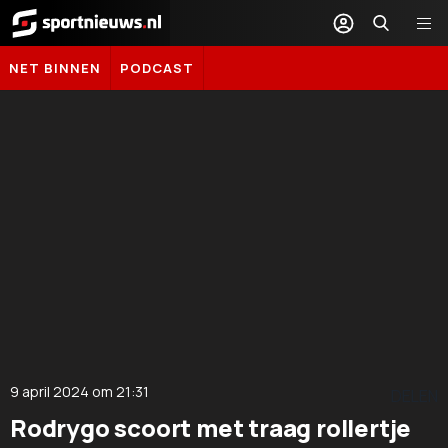
Sportnieuws.nl
NET BINNEN
PODCAST
9 april 2024
om
21:31
DELEN
Rodrygo scoort met traag rollertje