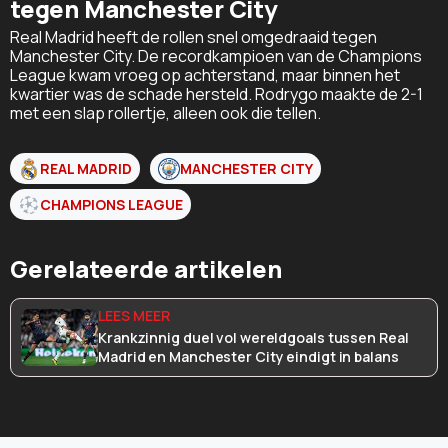
tegen Manchester City
Real Madrid heeft de rollen snel omgedraaid tegen
Manchester City. De recordkampioen van de Champions
League kwam vroeg op achterstand, maar binnen het
kwartier was de schade hersteld. Rodrygo maakte de 2-1
met een slap rollertje, alleen ook die tellen.
REAL MADRID
MANCHESTER CITY
CHAMPIONS LEAGUE
Gerelateerde artikelen
Krankzinnig duel vol wereldgoals tussen Real
Madrid en Manchester City eindigt in balans