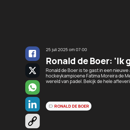
25 juli 2025
om
07:00
Ronald de Boer: 'Ik 
Ronald de Boer is te gast in een nieuw
hockeykampioene Fatima Moreira de Mel
wereld van padel. Bekijk de hele aflever
RONALD DE BOER