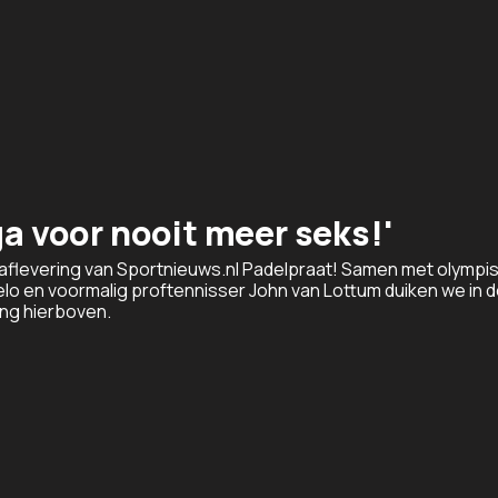
ga voor nooit meer seks!'
e aflevering van Sportnieuws.nl Padelpraat! Samen met olympi
o en voormalig proftennisser John van Lottum duiken we in 
ing hierboven.