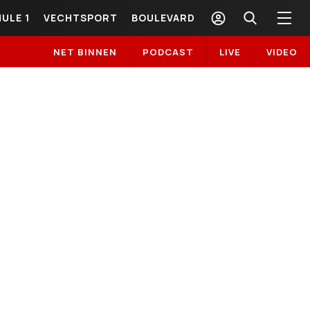
ULE 1
VECHTSPORT
BOULEVARD
NET BINNEN
PODCAST
LIVE
VIDEO