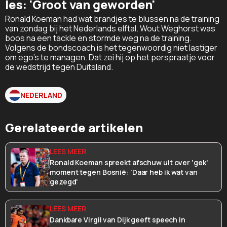
les: 'Groot van geworden'
Ronald Koeman had wat brandjes te blussen na de training
van zondag bij het Nederlands elftal. Wout Weghorst was
boos na een tackle en stormde weg na de training.
Volgens de bondscoach is het tegenwoordig niet lastiger
om ego's te managen. Dat zei hij op het perspraatje voor
de wedstrijd tegen Duitsland.
NEDERLAND
Gerelateerde artikelen
Ronald Koeman spreekt afschuw uit over 'gek'
moment tegen Bosnië: 'Daar heb ik wat van
gezegd'
Dankbare Virgil van Dijk geeft speech in