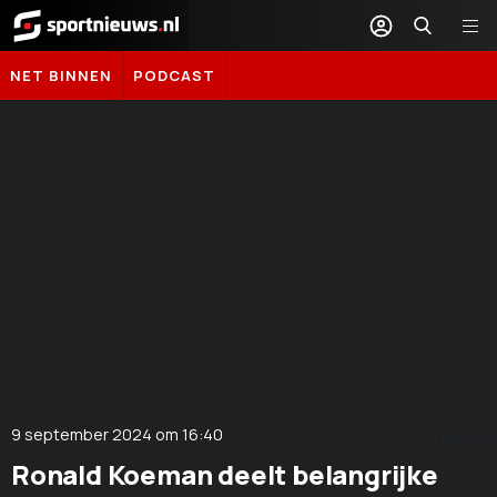
Sportnieuws.nl
NET BINNEN
PODCAST
9 september 2024
om
16:40
DELEN
Ronald Koeman deelt belangrijke