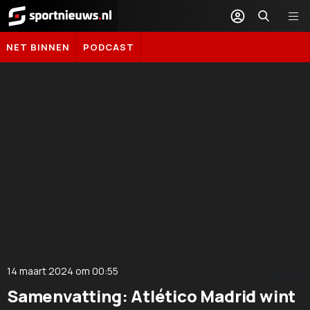
Sportnieuws.nl
NET BINNEN
PODCAST
14 maart 2024
om
00:55
DELEN
Samenvatting: Atlético Madrid wint