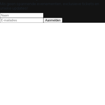
Mis geen spannende evenementen, exclusieve tickets en
unieke updates!