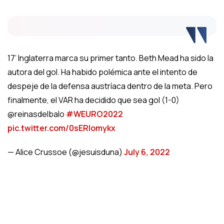
17’ Inglaterra marca su primer tanto. Beth Mead ha sido la
autora del gol. Ha habido polémica ante el intento de
despeje de la defensa austríaca dentro de la meta. Pero
finalmente, el VAR ha decidido que sea gol (1-0)
@reinasdelbalo
#WEURO2022
pic.twitter.com/0sERlomykx
— Alice Crussoe (@jesuisduna)
July 6, 2022