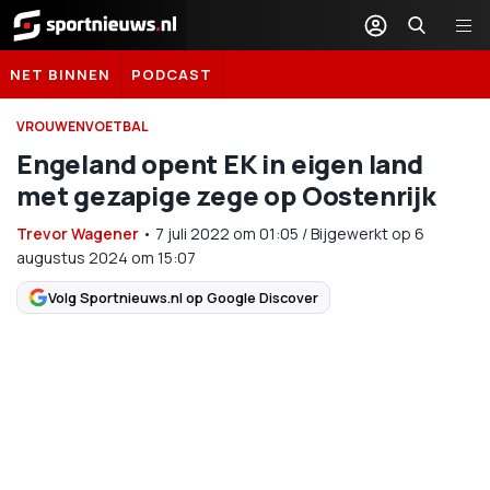
Sportnieuws.nl
NET BINNEN
PODCAST
VROUWENVOETBAL
Engeland opent EK in eigen land
met gezapige zege op Oostenrijk
Trevor Wagener
•
7 juli 2022
om
01:05
/
Bijgewerkt op 6
augustus 2024 om 15:07
Volg Sportnieuws.nl op Google Discover