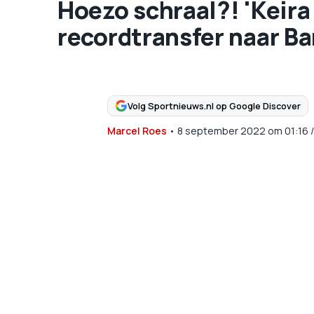
Hoezo schraal?! 'Keira
recordtransfer naar Ba
Volg Sportnieuws.nl op Google Discover
Marcel Roes
•
8 september 2022
om
01:16