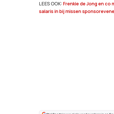
LEES OOK:
Frenkie de Jong en co
salaris in bij missen sponsoreve