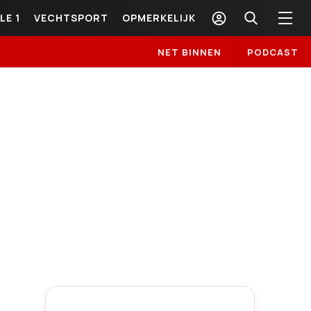
LE 1
VECHTSPORT
OPMERKELIJK
NET BINNEN
PODCAST