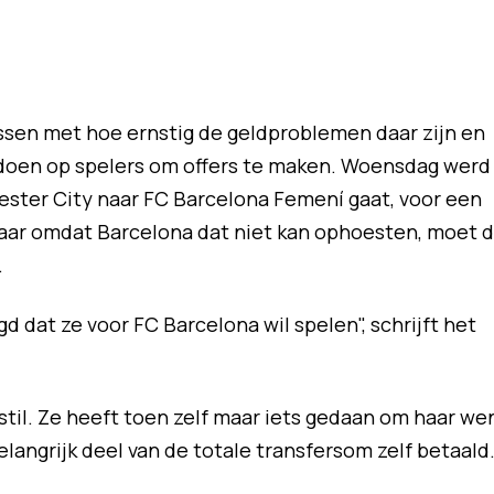
assen met hoe ernstig de geldproblemen daar zijn en
doen op spelers om offers te maken. Woensdag werd
ster City naar FC Barcelona Femení gaat, voor een
aar omdat Barcelona dat niet kan ophoesten, moet 
.
gd dat ze voor FC Barcelona wil spelen", schrijft het
til. Ze heeft toen zelf maar iets gedaan om haar we
langrijk deel van de totale transfersom zelf betaald.