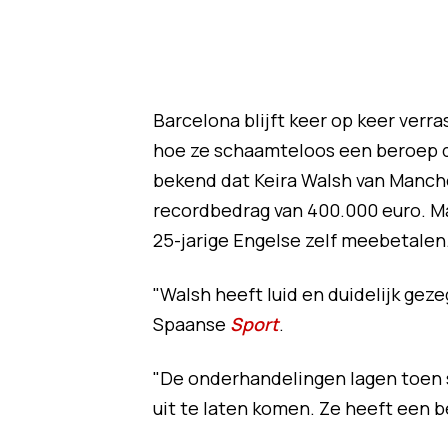
Barcelona blijft keer op keer verr
hoe ze schaamteloos een beroep 
bekend dat Keira Walsh van Manche
recordbedrag van 400.000 euro. M
25-jarige Engelse zelf meebetalen
"Walsh heeft luid en duidelijk geze
Spaanse
Sport
.
"De onderhandelingen lagen toen s
uit te laten komen. Ze heeft een be