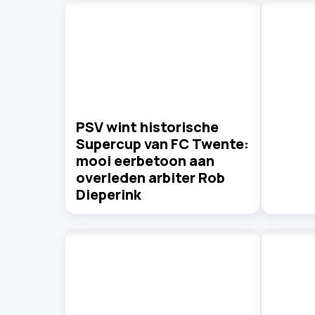
PSV wint historische
Supercup van FC Twente:
mooi eerbetoon aan
overleden arbiter Rob
Dieperink