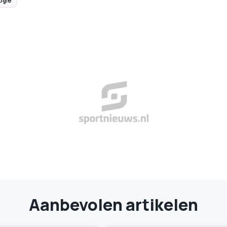
ogle
Aanbevolen artikelen