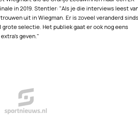
ale in 2019. Stentler: "Als je die interviews leest va
trouwen uit in Wiegman. Er is zoveel veranderd sind
grote selectie. Het publiek gaat er ook nog eens
 extra's geven."