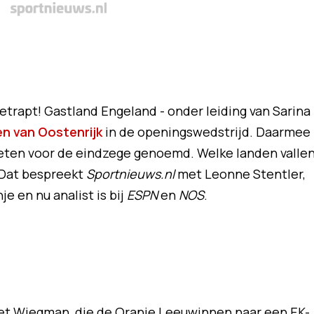
etrapt! Gastland Engeland - onder leiding van Sarina
n van Oostenrijk
in de openingswedstrijd. Daarmee
eten voor de eindzege genoemd. Welke landen valle
 Dat bespreekt
Sportnieuws.nl
met Leonne Stentler,
je en nu analist is bij
ESPN
en
NOS
.
et Wiegman, die de Oranje Leeuwinnen naar een EK-