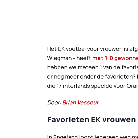
Het EK voetbal voor vrouwen is afg
Wiegman - heeft
met 1-0 gewonne
hebben we meteen 1 van de favori
er nog meer onder de favorieten?
die 17 interlands speelde voor Oran
Door:
Brian Vesseur
Favorieten EK vrouwen
In Engeland loopt iedereen weg m