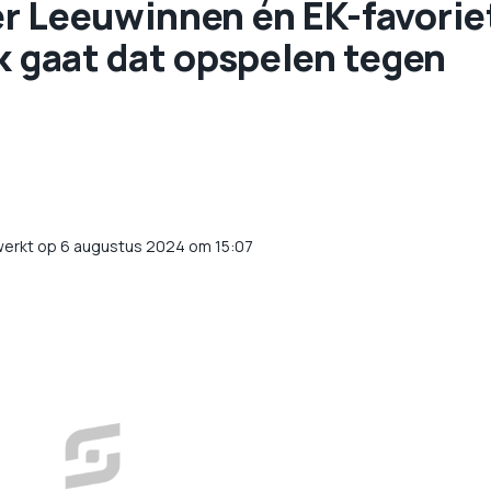
r Leeuwinnen én EK-favorie
k gaat dat opspelen tegen
werkt op 6 augustus 2024 om 15:07