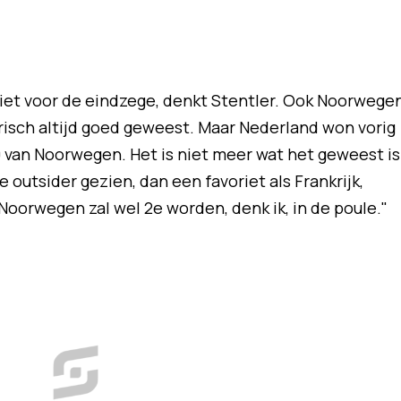
riet voor de eindzege, denkt Stentler. Ook Noorwege
orisch altijd goed geweest. Maar Nederland won vorig
 van Noorwegen. Het is niet meer wat het geweest is
 outsider gezien, dan een favoriet als Frankrijk,
Noorwegen zal wel 2e worden, denk ik, in de poule."