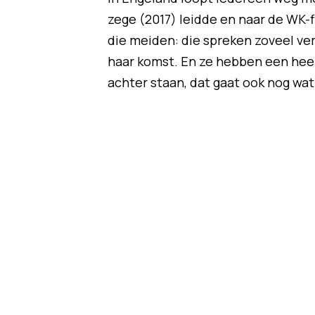
zege (2017) leidde en naar de WK-fin
die meiden: die spreken zoveel ver
haar komst. En ze hebben een heel 
achter staan, dat gaat ook nog wat