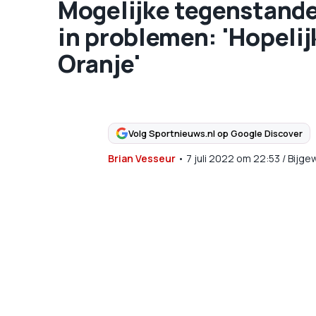
Mogelijke tegenstande
in problemen: 'Hopelij
Oranje'
Volg Sportnieuws.nl op Google Discover
Brian Vesseur
•
7 juli 2022
om
22:53
/
Bijge