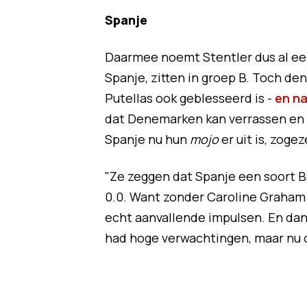
Spanje
Daarmee noemt Stentler dus al een
Spanje, zitten in groep B. Toch d
Putellas ook geblesseerd is -
en na
dat Denemarken kan verrassen en s
Spanje nu hun
mojo
er uit is, zoge
"Ze zeggen dat Spanje een soort B
0.0. Want zonder Caroline Graham 
echt aanvallende impulsen. En dan
had hoge verwachtingen, maar nu de