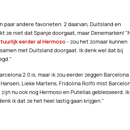
 paar andere favorieten. 2 daarvan, Duitsland en
enkt ze niet dat Spanje doorgaat, maar Denemarken! "
tuurlijk eerder al Hermoso
- zou het zomaar kunnen
amen met Duitsland doorgaat. Ik denk wel dat bij
zegd."
arcelona 2.0 is, maar ik zou eerder zeggen Barcelona
Hansen, Lieke Martens, Fridolina Rolfö mist Barcelo
 zijn nu ook nog Hermoso en Putellas geblesseerd. Ik
nk ik dat ze het heel lastig gaan krijgen."