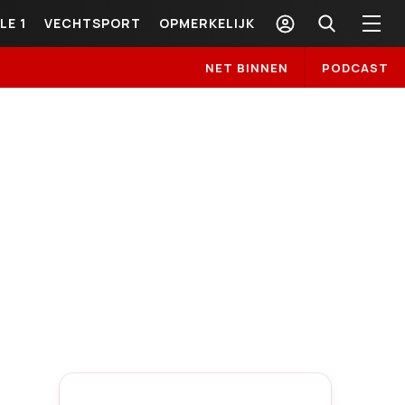
LE 1
VECHTSPORT
OPMERKELIJK
NET BINNEN
PODCAST