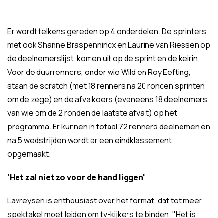
Er wordt telkens gereden op 4 onderdelen. De sprinters,
met ook Shanne Braspennincx en Laurine van Riessen op
de deelnemerslijst, komen uit op de sprint en de keirin.
Voor de duurrenners, onder wie Wild en Roy Eefting,
staan de scratch (met 18 renners na 20 ronden sprinten
om de zege) en de afvalkoers (eveneens 18 deelnemers,
van wie om de 2 ronden de laatste afvalt) op het
programma. Er kunnen in totaal 72 renners deelnemen en
na 5 wedstrijden wordt er een eindklassement
opgemaakt.
'Het zal niet zo voor de hand liggen'
Lavreysen is enthousiast over het format, dat tot meer
spektakel moet leiden om tv-kijkers te binden. "Het is