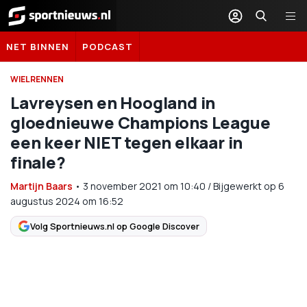
Sportnieuws.nl
NET BINNEN
PODCAST
WIELRENNEN
Lavreysen en Hoogland in
gloednieuwe Champions League
een keer NIET tegen elkaar in
finale?
Martijn Baars
•
3 november 2021
om
10:40
/
Bijgewerkt op 6
augustus 2024 om 16:52
Volg Sportnieuws.nl op Google Discover