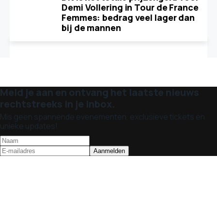
Demi Vollering in Tour de France
Femmes: bedrag veel lager dan
bij de mannen
Meld je aan en ontvang het laatste nieuws
rechtstreeks in je inbox.
Mis geen spannende evenementen, exclusieve tickets en
unieke updates!