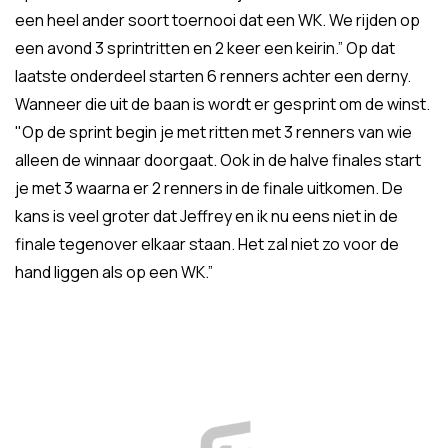
een heel ander soort toernooi dat een WK. We rijden op
een avond 3 sprintritten en 2 keer een keirin.” Op dat
laatste onderdeel starten 6 renners achter een derny.
Wanneer die uit de baan is wordt er gesprint om de winst.
"Op de sprint begin je met ritten met 3 renners van wie
alleen de winnaar doorgaat. Ook in de halve finales start
je met 3 waarna er 2 renners in de finale uitkomen. De
kans is veel groter dat Jeffrey en ik nu eens niet in de
finale tegenover elkaar staan. Het zal niet zo voor de
hand liggen als op een WK.”