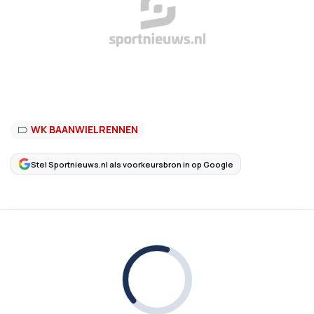
WK BAANWIELRENNEN
Stel Sportnieuws.nl als voorkeursbron in op Google