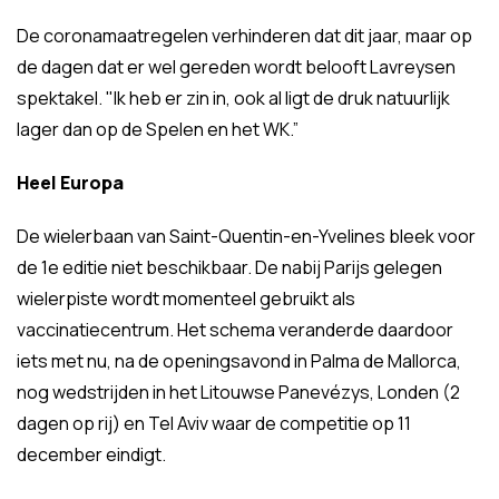
De coronamaatregelen verhinderen dat dit jaar, maar op
de dagen dat er wel gereden wordt belooft Lavreysen
spektakel. "Ik heb er zin in, ook al ligt de druk natuurlijk
lager dan op de Spelen en het WK.”
Heel Europa
De wielerbaan van Saint-Quentin-en-Yvelines bleek voor
de 1e editie niet beschikbaar. De nabij Parijs gelegen
wielerpiste wordt momenteel gebruikt als
vaccinatiecentrum. Het schema veranderde daardoor
iets met nu, na de openingsavond in Palma de Mallorca,
nog wedstrijden in het Litouwse Panevézys, Londen (2
dagen op rij) en Tel Aviv waar de competitie op 11
december eindigt.