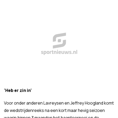
'Heb er zin in'
Voor onder anderen Lavreysen en Jeffrey Hoogland komt
de wedstrijdenreeks na een kort maar hevig seizoen
waarin binnen 3 maanden het baantoernooi op de