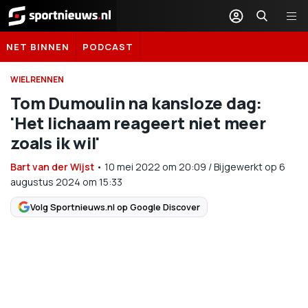
Sportnieuws.nl
NET BINNEN
PODCAST
WIELRENNEN
Tom Dumoulin na kansloze dag:
'Het lichaam reageert niet meer
zoals ik wil'
Bart van der Wijst
•
10 mei 2022
om
20:09
/
Bijgewerkt op 6
augustus 2024 om 15:33
Volg Sportnieuws.nl op Google Discover