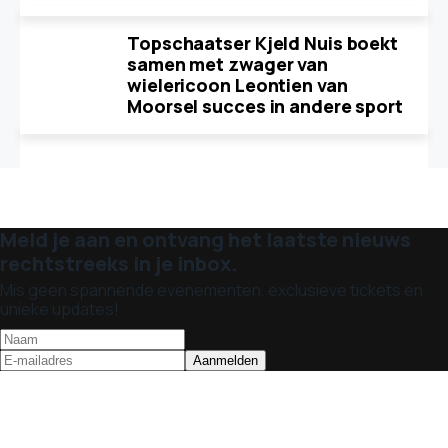
Topschaatser Kjeld Nuis boekt
samen met zwager van
wielericoon Leontien van
Moorsel succes in andere sport
Meld je aan en ontvang het laatste nieuws
rechtstreeks in je inbox.
Mis geen spannende evenementen, exclusieve tickets en
unieke updates!