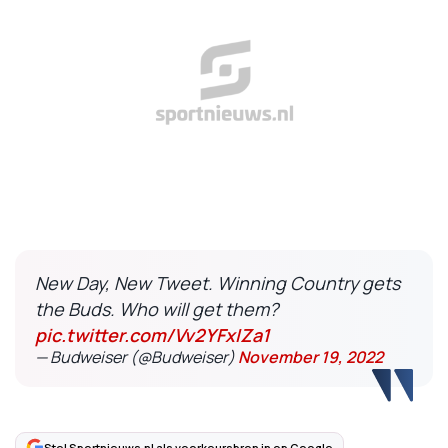
New Day, New Tweet. Winning Country gets
the Buds. Who will get them?
pic.twitter.com/Vv2YFxIZa1
— Budweiser (@Budweiser)
November 19, 2022
Stel Sportnieuws.nl als voorkeursbron in op Google