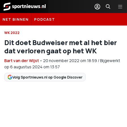
Sportnieuws.nl
NET BINNEN
PODCAST
WK 2022
Dit doet Budweiser met al het bier
dat verloren gaat op het WK
Bart van der Wijst
•
20 november 2022
om
18:59
/
Bijgewerkt
op 6 augustus 2024 om 13:57
Volg Sportnieuws.nl op Google Discover