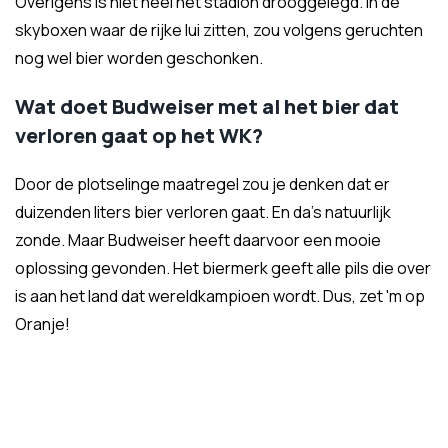
Overigens is niet heel het stadion drooggelegd. In de
skyboxen waar de rijke lui zitten, zou volgens geruchten
nog wel bier worden geschonken.
Wat doet Budweiser met al het bier dat
verloren gaat op het WK?
Door de plotselinge maatregel zou je denken dat er
duizenden liters bier verloren gaat. En da's natuurlijk
zonde. Maar Budweiser heeft daarvoor een mooie
oplossing gevonden. Het biermerk geeft alle pils die over
is aan het land dat wereldkampioen wordt. Dus, zet 'm op
Oranje!