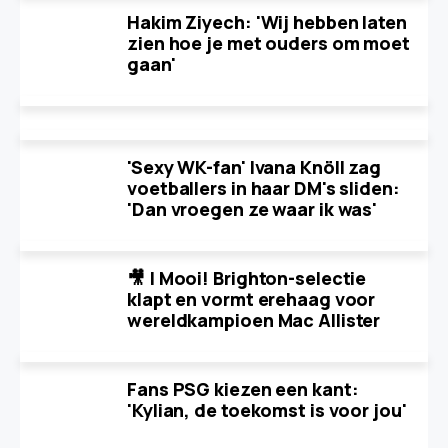
Hakim Ziyech: 'Wij hebben laten
zien hoe je met ouders om moet
gaan'
'Sexy WK-fan' Ivana Knöll zag
voetballers in haar DM's sliden:
'Dan vroegen ze waar ik was'
🎥 | Mooi! Brighton-selectie
klapt en vormt erehaag voor
wereldkampioen Mac Allister
Fans PSG kiezen een kant:
'Kylian, de toekomst is voor jou'