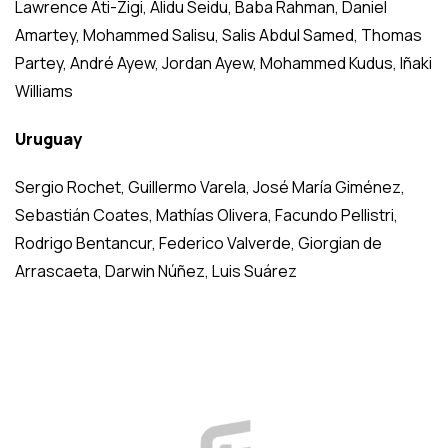
Lawrence Ati-Zigi, Alidu Seidu, Baba Rahman, Daniel
Amartey, Mohammed Salisu, Salis Abdul Samed, Thomas
Partey, André Ayew, Jordan Ayew, Mohammed Kudus, Iñaki
Williams
Uruguay
Sergio Rochet, Guillermo Varela, José María Giménez,
Sebastián Coates, Mathías Olivera, Facundo Pellistri,
Rodrigo Bentancur, Federico Valverde, Giorgian de
Arrascaeta, Darwin Núñez, Luis Suárez