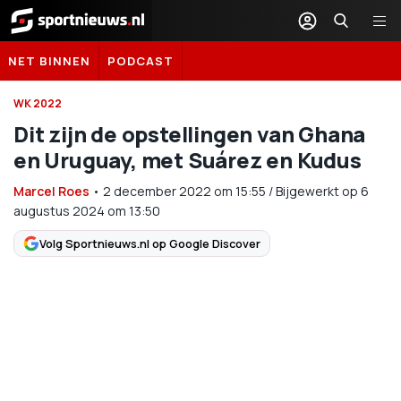
Sportnieuws.nl
NET BINNEN
PODCAST
WK 2022
Dit zijn de opstellingen van Ghana
en Uruguay, met Suárez en Kudus
Marcel Roes
•
2 december 2022
om
15:55
/
Bijgewerkt op 6
augustus 2024 om 13:50
Volg Sportnieuws.nl op Google Discover