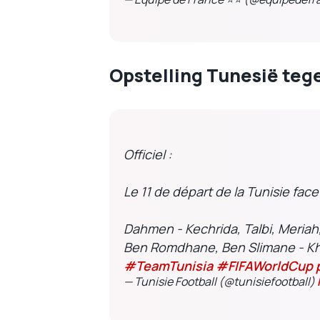
Opstelling Tunesië tege
Officiel :
Le 11 de départ de la Tunisie face 
Dahmen - Kechrida, Talbi, Meriah,
Ben Romdhane, Ben Slimane - Kh
#TeamTunisia
#FIFAWorldCup
— Tunisie Football (@tunisiefootball)