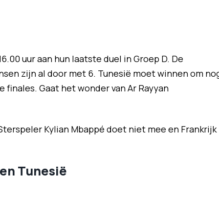
6.00 uur aan hun laatste duel in Groep D. De
nsen zijn al door met 6. Tunesië moet winnen om no
e finales. Gaat het wonder van Ar Rayyan
Sterspeler Kylian Mbappé doet niet mee en Frankrijk
gen Tunesië