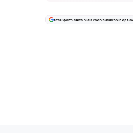
Stel Sportnieuws.nl als voorkeursbron in op Go