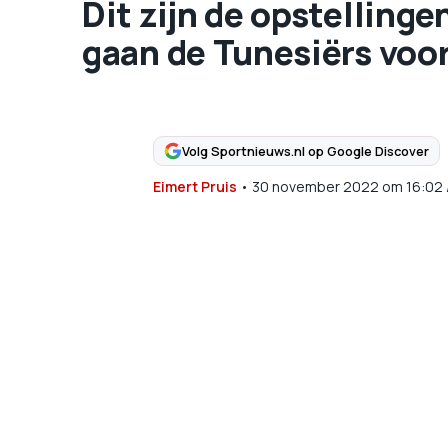
Dit zijn de opstellinge
gaan de Tunesiërs voo
Volg Sportnieuws.nl op Google Discover
Eimert Pruis
•
30 november 2022
om
16:02