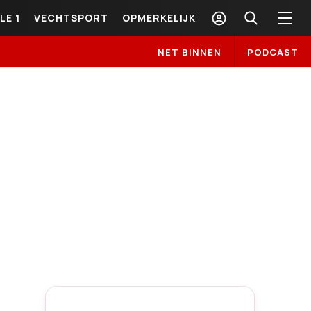
LE 1
VECHTSPORT
OPMERKELIJK
NET BINNEN
PODCAST