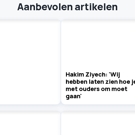
Aanbevolen artikelen
Hakim Ziyech: 'Wij
hebben laten zien hoe j
met ouders om moet
gaan'