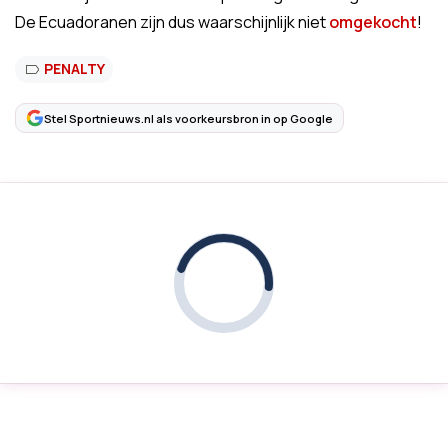
De Ecuadoranen zijn dus waarschijnlijk niet
omgekocht
!
PENALTY
Stel Sportnieuws.nl als voorkeursbron in op Google