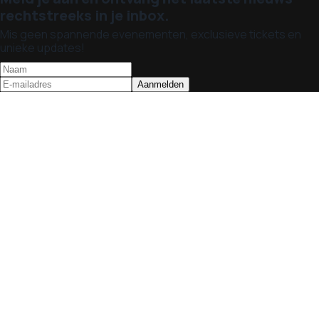
rechtstreeks in je inbox.
Mis geen spannende evenementen, exclusieve tickets en
unieke updates!