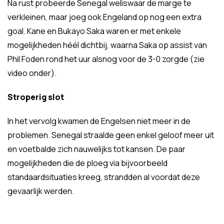
Na rust probeerde Senegal weliswaar de marge te
verkleinen, maar joeg ook Engeland op nog een extra
goal. Kane en Bukayo Saka waren er met enkele
mogelijkheden héél dichtbij, waarna Saka op assist van
Phil Foden rond het uur alsnog voor de 3-0 zorgde (zie
video onder).
Stroperig slot
In het vervolg kwamen de Engelsen niet meer in de
problemen. Senegal straalde geen enkel geloof meer uit
en voetbalde zich nauwelijks tot kansen. De paar
mogelijkheden die de ploeg via bijvoorbeeld
standaardsituaties kreeg, strandden al voordat deze
gevaarlijk werden.