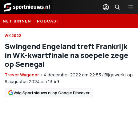
Sportnieuws.nl
NET BINNEN
PODCAST
WK 2022
Swingend Engeland treft Frankrijk
in WK-kwartfinale na soepele zege
op Senegal
Trevor Wagener
•
4 december 2022
om
22:53
/
Bijgewerkt op
6 augustus 2024 om 13:49
Volg Sportnieuws.nl op Google Discover