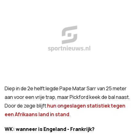
Diep in de 2e helft legde Pape Matar Sarr van 25 meter
aan voor een vrije trap, maar Pickford keek de bal naast.
Door de zege blijft
hun ongeslagen statistiek tegen
een Afrikaans land in stand
.
WK: wanneer is Engeland - Frankrijk?