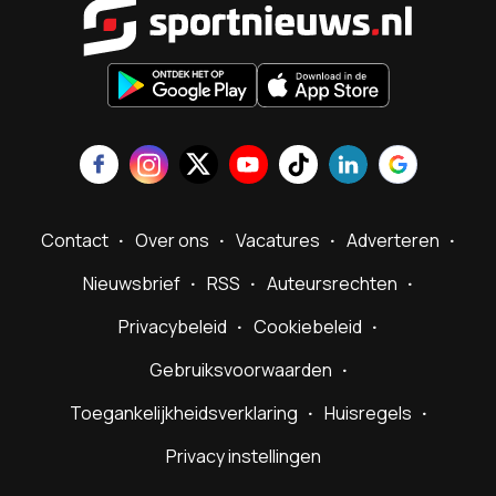
Contact
Over ons
Vacatures
Adverteren
Nieuwsbrief
RSS
Auteursrechten
Privacybeleid
Cookiebeleid
Gebruiksvoorwaarden
Toegankelijkheidsverklaring
Huisregels
Privacy instellingen