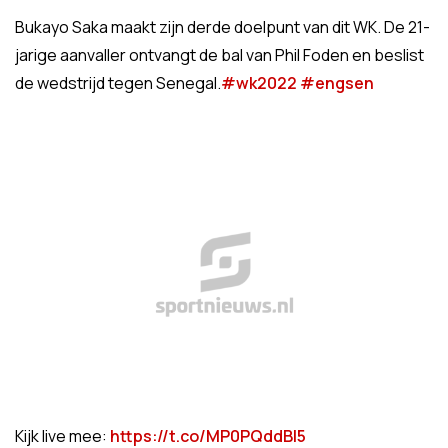
Bukayo Saka maakt zijn derde doelpunt van dit WK. De 21-
jarige aanvaller ontvangt de bal van Phil Foden en beslist
de wedstrijd tegen Senegal.
#wk2022
#engsen
Kijk live mee:
https://t.co/MP0PQddBl5