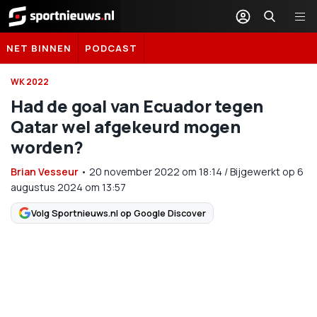
Sportnieuws.nl
NET BINNEN
PODCAST
WK 2022
Had de goal van Ecuador tegen
Qatar wel afgekeurd mogen
worden?
Brian Vesseur
•
20 november 2022
om
18:14
/
Bijgewerkt op 6
augustus 2024 om 13:57
Volg Sportnieuws.nl op Google Discover