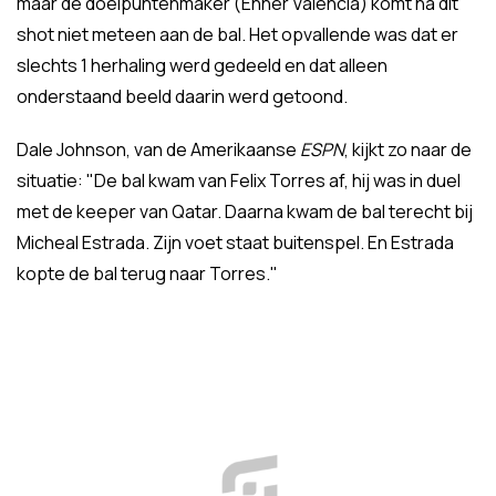
maar de doelpuntenmaker (Enner Valencia) komt na dit
shot niet meteen aan de bal. Het opvallende was dat er
slechts 1 herhaling werd gedeeld en dat alleen
onderstaand beeld daarin werd getoond.
Dale Johnson, van de Amerikaanse
ESPN
, kijkt zo naar de
situatie: "De bal kwam van Felix Torres af, hij was in duel
met de keeper van Qatar. Daarna kwam de bal terecht bij
Micheal Estrada. Zijn voet staat buitenspel. En Estrada
kopte de bal terug naar Torres."