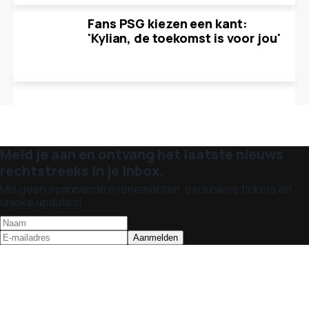
Fans PSG kiezen een kant:
'Kylian, de toekomst is voor jou'
Meld je aan en ontvang het laatste nieuws
rechtstreeks in je inbox.
Mis geen spannende evenementen, exclusieve tickets en
unieke updates!