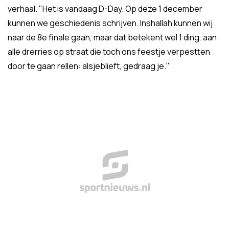
verhaal. "Het is vandaag D-Day. Op deze 1 december
kunnen we geschiedenis schrijven. Inshallah kunnen wij
naar de 8e finale gaan, maar dat betekent wel 1 ding, aan
alle drerries op straat die toch ons feestje verpestten
door te gaan rellen: alsjeblieft, gedraag je."