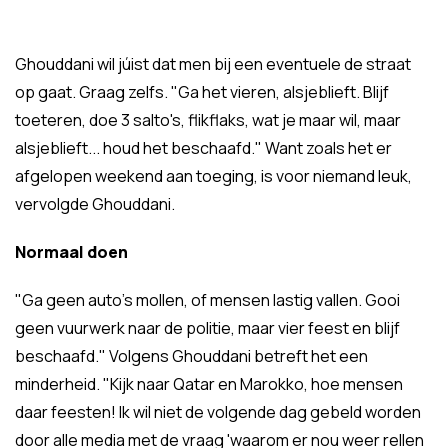
Ghouddani wil júist dat men bij een eventuele de straat
op gaat. Graag zelfs. "Ga het vieren, alsjeblieft. Blijf
toeteren, doe 3 salto's, flikflaks, wat je maar wil, maar
alsjeblieft... houd het beschaafd." Want zoals het er
afgelopen weekend aan toeging, is voor niemand leuk,
vervolgde Ghouddani.
Normaal doen
"Ga geen auto's mollen, of mensen lastig vallen. Gooi
geen vuurwerk naar de politie, maar vier feest en blijf
beschaafd." Volgens Ghouddani betreft het een
minderheid. "Kijk naar Qatar en Marokko, hoe mensen
daar feesten! Ik wil niet de volgende dag gebeld worden
door alle media met de vraag 'waarom er nou weer rellen