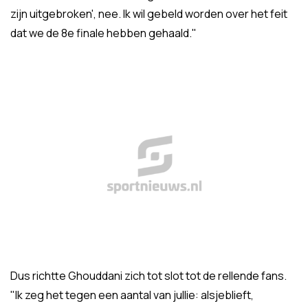
zijn uitgebroken', nee. Ik wil gebeld worden over het feit
dat we de 8e finale hebben gehaald."
Dus richtte Ghouddani zich tot slot tot de rellende fans.
"Ik zeg het tegen een aantal van jullie: alsjeblieft,