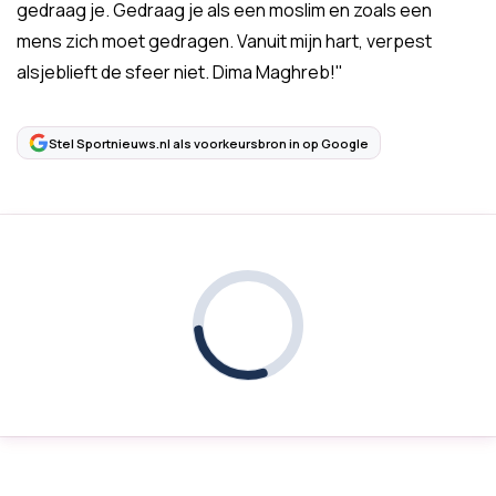
gedraag je. Gedraag je als een moslim en zoals een
mens zich moet gedragen. Vanuit mijn hart, verpest
alsjeblieft de sfeer niet. Dima Maghreb!"
Stel Sportnieuws.nl als voorkeursbron in op Google