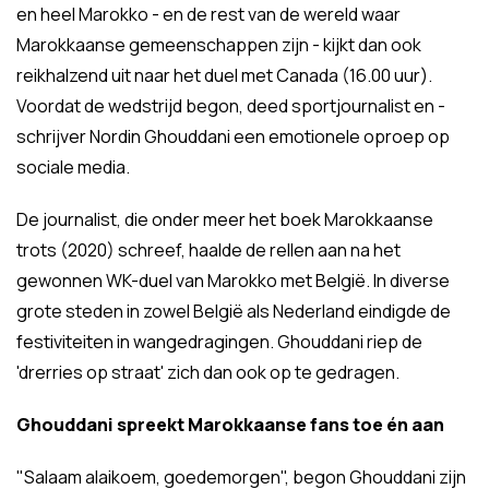
en heel Marokko - en de rest van de wereld waar
Marokkaanse gemeenschappen zijn - kijkt dan ook
reikhalzend uit naar het duel met Canada (16.00 uur).
Voordat de wedstrijd begon, deed sportjournalist en -
schrijver Nordin Ghouddani een emotionele oproep op
sociale media.
De journalist, die onder meer het boek Marokkaanse
trots (2020) schreef, haalde de rellen aan na het
gewonnen WK-duel van Marokko met België. In diverse
grote steden in zowel België als Nederland eindigde de
festiviteiten in wangedragingen. Ghouddani riep de
'drerries op straat' zich dan ook op te gedragen.
Ghouddani spreekt Marokkaanse fans toe én aan
"Salaam alaikoem, goedemorgen", begon Ghouddani zijn