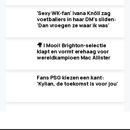
'Sexy WK-fan' Ivana Knöll zag
voetballers in haar DM's sliden:
'Dan vroegen ze waar ik was'
🎥 | Mooi! Brighton-selectie
klapt en vormt erehaag voor
wereldkampioen Mac Allister
Fans PSG kiezen een kant:
'Kylian, de toekomst is voor jou'