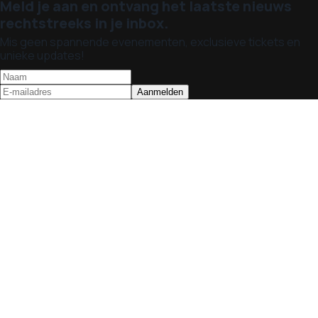
Meld je aan en ontvang het laatste nieuws
rechtstreeks in je inbox.
Mis geen spannende evenementen, exclusieve tickets en
unieke updates!