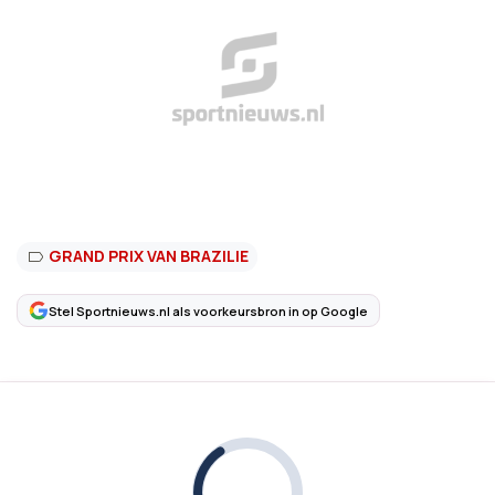
GRAND PRIX VAN BRAZILIE
Stel Sportnieuws.nl als voorkeursbron in op Google