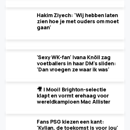
Hakim Ziyech: 'Wij hebben laten
zien hoe je met ouders om moet
gaan'
'Sexy WK-fan' Ivana Knöll zag
voetballers in haar DM's sliden:
'Dan vroegen ze waar ik was'
🎥 | Mooi! Brighton-selectie
klapt en vormt erehaag voor
wereldkampioen Mac Allister
Fans PSG kiezen een kant:
'Kylian, de toekomst is voor jou'