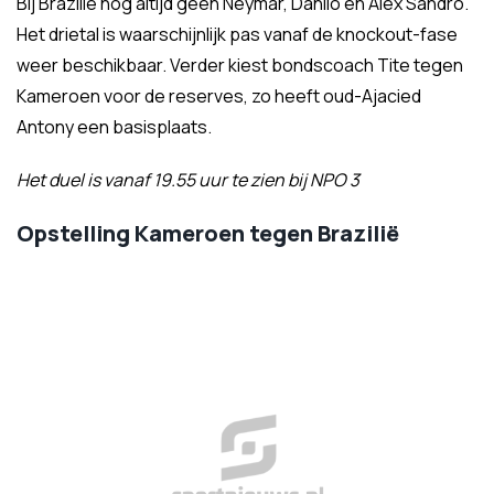
Bij Brazilië nog altijd geen Neymar, Danilo en Alex Sandro.
Het drietal is waarschijnlijk pas vanaf de knockout-fase
weer beschikbaar. Verder kiest bondscoach Tite tegen
Kameroen voor de reserves, zo heeft oud-Ajacied
Antony een basisplaats.
Het duel is vanaf 19.55 uur te zien bij NPO 3
Opstelling Kameroen tegen Brazilië