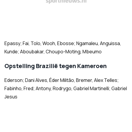
Epassy; Fai, Tolo, Wooh, Ebosse; Ngamaleu, Anguissa,
Kunde; Aboubakar, Choupo-Moting, Mbeumo
Opstelling Brazilië tegen Kameroen
Ederson; Dani Alves, Éder Militão, Bremer, Alex Telles;
Fabinho, Fred; Antony, Rodrygo, Gabriel Martinelli; Gabriel
Jesus