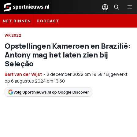
Sportnieuws.nl
NET BINNEN
PODCAST
WK 2022
Opstellingen Kameroen en Brazilië:
Antony mag het laten zien bij
Seleção
Bart van der Wijst
•
2 december 2022
om
19:58
/
Bijgewerkt
op 6 augustus 2024 om 13:50
Volg Sportnieuws.nl op Google Discover