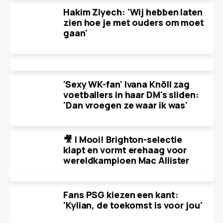
Hakim Ziyech: 'Wij hebben laten
zien hoe je met ouders om moet
gaan'
'Sexy WK-fan' Ivana Knöll zag
voetballers in haar DM's sliden:
'Dan vroegen ze waar ik was'
🎥 | Mooi! Brighton-selectie
klapt en vormt erehaag voor
wereldkampioen Mac Allister
Fans PSG kiezen een kant:
'Kylian, de toekomst is voor jou'