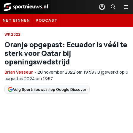
Sportnieuws.nl
NET BINNEN
PODCAST
WK 2022
Oranje opgepast: Ecuador is véél te
sterk voor Qatar bij
openingswedstrijd
Brian Vesseur
•
20 november 2022
om
19:59
/
Bijgewerkt op 6
augustus 2024 om 13:57
Volg Sportnieuws.nl op Google Discover