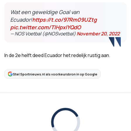
Wat een geweldige Goal van
Ecuador!
https://t.co/97Rm09UZtg
pic.twitter.com/TIHpxlYQdO
— NOS Voetbal (@NOSvoetbal)
November 20, 2022
In de 2e helft deed Ecuador het redelijk rustig aan.
Stel Sportnieuws.nl als voorkeursbron in op Google