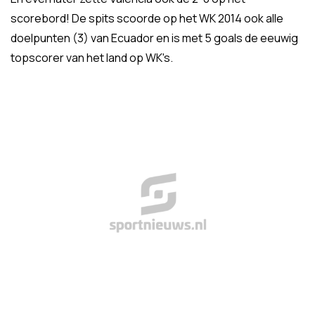
scorebord! De spits scoorde op het WK 2014 ook alle
doelpunten (3) van Ecuador en is met 5 goals de eeuwig
topscorer van het land op WK's.