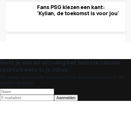
Fans PSG kiezen een kant:
'Kylian, de toekomst is voor jou'
Meld je aan en ontvang het laatste nieuws
rechtstreeks in je inbox.
Mis geen spannende evenementen, exclusieve tickets en
unieke updates!