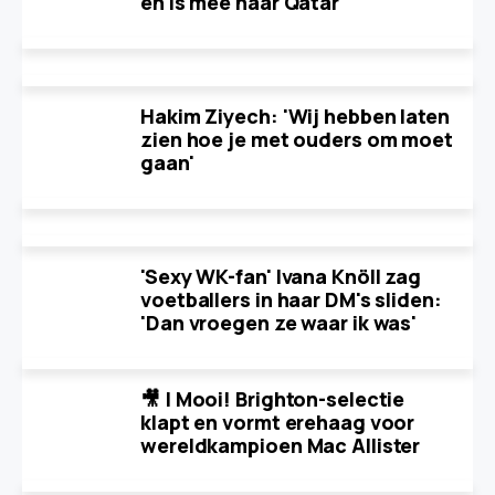
en is mee naar Qatar'
Hakim Ziyech: 'Wij hebben laten
zien hoe je met ouders om moet
gaan'
'Sexy WK-fan' Ivana Knöll zag
voetballers in haar DM's sliden:
'Dan vroegen ze waar ik was'
🎥 | Mooi! Brighton-selectie
klapt en vormt erehaag voor
wereldkampioen Mac Allister