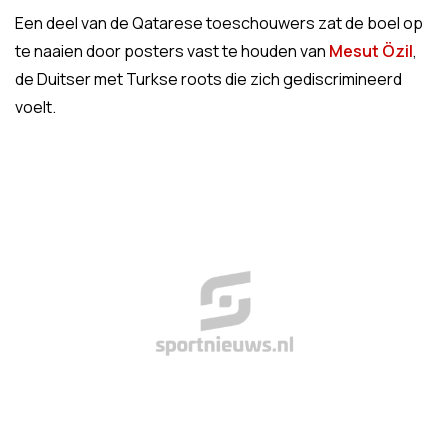
Een deel van de Qatarese toeschouwers zat de boel op
te naaien door posters vast te houden van
Mesut Özil
,
de Duitser met Turkse roots die zich gediscrimineerd
voelt.