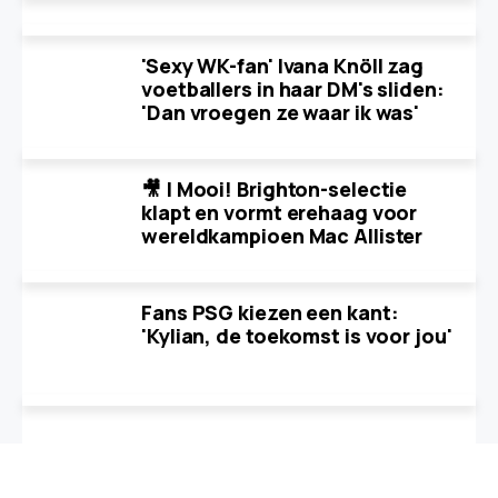
'Sexy WK-fan' Ivana Knöll zag
voetballers in haar DM's sliden:
'Dan vroegen ze waar ik was'
🎥 | Mooi! Brighton-selectie
klapt en vormt erehaag voor
wereldkampioen Mac Allister
Fans PSG kiezen een kant:
'Kylian, de toekomst is voor jou'