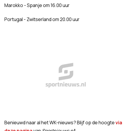
Marokko - Spanje om 16.00 uur
Portugal - Zwitserland om 20.00 uur
Benieuwd naar al het WK-nieuws? Blijf op de hoogte
via
deze pagina
van
Sportnieuws.nl
!