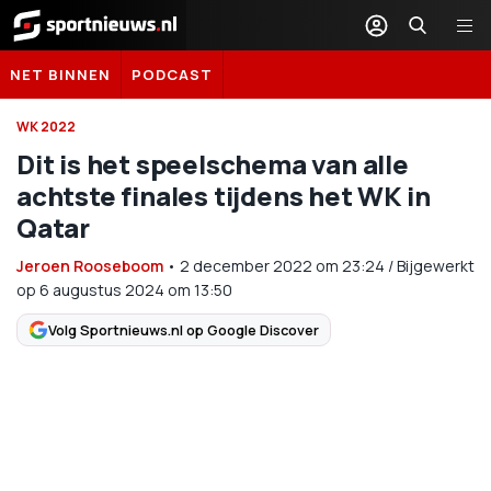
Sportnieuws.nl
NET BINNEN
PODCAST
WK 2022
Dit is het speelschema van alle
achtste finales tijdens het WK in
Qatar
Jeroen Rooseboom
•
2 december 2022
om
23:24
/
Bijgewerkt
op 6 augustus 2024 om 13:50
Volg Sportnieuws.nl op Google Discover