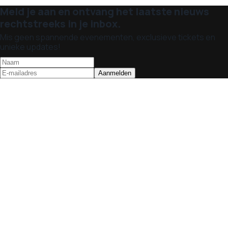
Meld je aan en ontvang het laatste nieuws
rechtstreeks in je inbox.
Mis geen spannende evenementen, exclusieve tickets en
unieke updates!