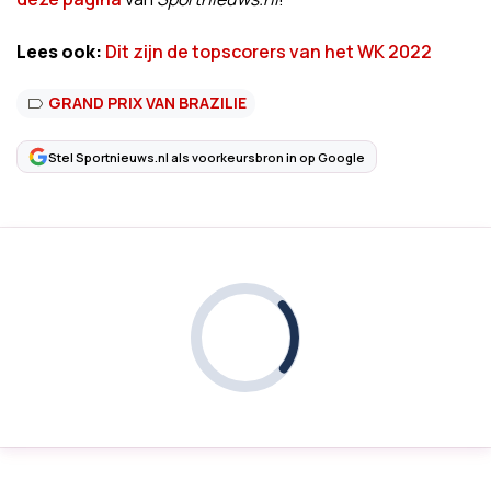
Lees ook:
Dit zijn de topscorers van het WK 2022
GRAND PRIX VAN BRAZILIE
Stel Sportnieuws.nl als voorkeursbron in op Google