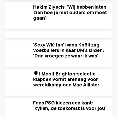
Hakim Ziyech: 'Wij hebben laten
zien hoe je met ouders om moet
gaan'
'Sexy WK-fan' Ivana Knöll zag
voetballers in haar DM's sliden:
'Dan vroegen ze waar ik was'
🎥 | Mooi! Brighton-selectie
klapt en vormt erehaag voor
wereldkampioen Mac Allister
Fans PSG kiezen een kant:
'Kylian, de toekomst is voor jou'