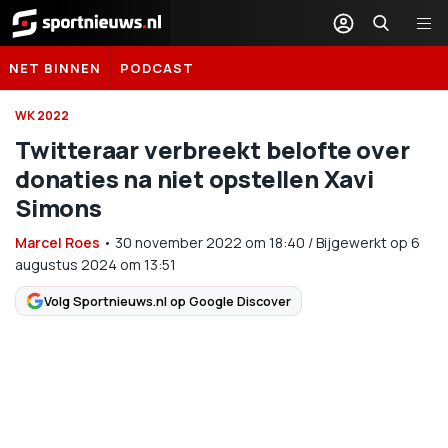
Sportnieuws.nl
NET BINNEN
PODCAST
WK 2022
Twitteraar verbreekt belofte over
donaties na niet opstellen Xavi
Simons
Marcel Roes
•
30 november 2022
om
18:40
/
Bijgewerkt op 6
augustus 2024 om 13:51
Volg Sportnieuws.nl op Google Discover