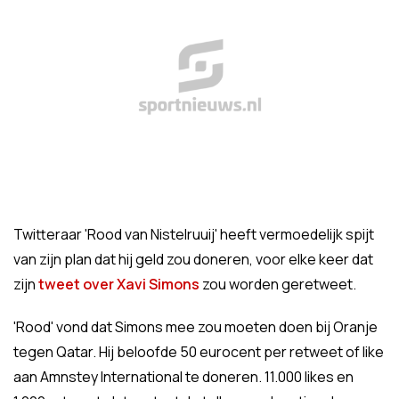
Twitteraar 'Rood van Nistelruuij' heeft vermoedelijk spijt
van zijn plan dat hij geld zou doneren, voor elke keer dat
zijn
tweet over Xavi Simons
zou worden geretweet.
'Rood' vond dat Simons mee zou moeten doen bij Oranje
tegen Qatar. Hij beloofde 50 eurocent per retweet of like
aan Amnstey International te doneren. 11.000 likes en