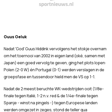
Guus Geluk
Nadat 'God' Guus Hiddink vervolgens het stokje overnam
om het toernooi van 2002 in eigen land (oké, samen met
Japan) een goed vervolg te geven, ging het plots lopen:
Polen (2-0 W) én Portugal (0-1) werden verslagen in de
groepsfase en tussendoor hield men de VS op 1-1.
Nadat de 2 meest beruchte WK-wedstrijden ooit (1/8e-
finale tegen Italië, 1-2 n.v. red & de 1/4e-finale tegen
Spanje - winst na pingels -) tegen Europese landen
werden omgezet in zeges, stond de teller qua