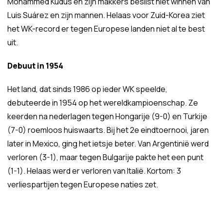
Mohammed Kudus en zijn makkers beslist niet winnen van
Luis Suárez en zijn mannen. Helaas voor Zuid-Korea ziet
het WK-record er tegen Europese landen niet al te best
uit.
Debuut in 1954
Het land, dat sinds 1986 op ieder WK speelde,
debuteerde in 1954 op het wereldkampioenschap. Ze
keerden na nederlagen tegen Hongarije (9-0) en Turkije
(7-0) roemloos huiswaarts. Bij het 2e eindtoernooi, jaren
later in Mexico, ging het ietsje beter. Van Argentinië werd
verloren (3-1), maar tegen Bulgarije pakte het een punt
(1-1). Helaas werd er verloren van Italië. Kortom: 3
verliespartijen tegen Europese naties zet.