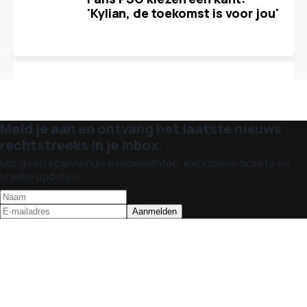
'Kylian, de toekomst is voor jou'
Meld je aan en ontvang het laatste nieuws
rechtstreeks in je inbox.
Mis geen spannende evenementen, exclusieve tickets en
unieke updates!