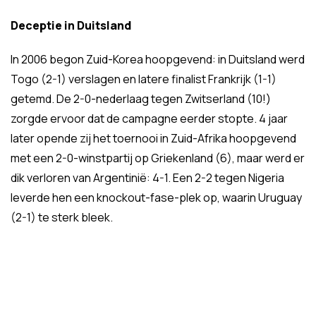
Deceptie in Duitsland
In 2006 begon Zuid-Korea hoopgevend: in Duitsland werd
Togo (2-1) verslagen en latere finalist Frankrijk (1-1)
getemd. De 2-0-nederlaag tegen Zwitserland (10!)
zorgde ervoor dat de campagne eerder stopte. 4 jaar
later opende zij het toernooi in Zuid-Afrika hoopgevend
met een 2-0-winstpartij op Griekenland (6), maar werd er
dik verloren van Argentinië: 4-1. Een 2-2 tegen Nigeria
leverde hen een knockout-fase-plek op, waarin Uruguay
(2-1) te sterk bleek.