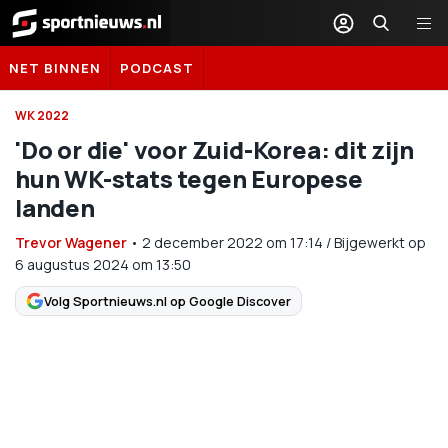
Sportnieuws.nl
NET BINNEN
PODCAST
WK 2022
'Do or die' voor Zuid-Korea: dit zijn
hun WK-stats tegen Europese
landen
Trevor Wagener
•
2 december 2022
om
17:14
/
Bijgewerkt op
6 augustus 2024 om 13:50
Volg Sportnieuws.nl op Google Discover