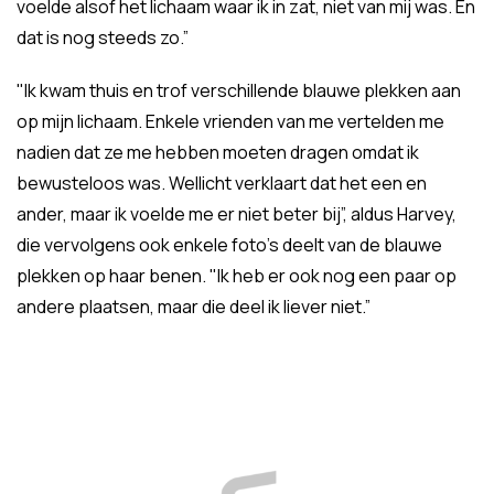
voelde alsof het lichaam waar ik in zat, niet van mij was. En
dat is nog steeds zo.”
"Ik kwam thuis en trof verschillende blauwe plekken aan
op mijn lichaam. Enkele vrienden van me vertelden me
nadien dat ze me hebben moeten dragen omdat ik
bewusteloos was. Wellicht verklaart dat het een en
ander, maar ik voelde me er niet beter bij”, aldus Harvey,
die vervolgens ook enkele foto’s deelt van de blauwe
plekken op haar benen. "Ik heb er ook nog een paar op
andere plaatsen, maar die deel ik liever niet.”