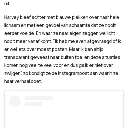
uit.
Harvey bleef achter met blauwe plekken over haar hele
lichaam en met een gevoel van schaamte dat ze nooit
eerder voelde. En waar ze naar eigen zeggen wellicht
nooit meer vanaf komt. "Ik heb me even afgevraagd of ik
er wel iets over moest posten. Maar ik ben altijd
transparant geweest naar buiten toe, en deze situaties
komen nog veel te veel voor en dus ga ik er niet over
zwijgen”, zo kondigt ze de Instagrampost aan waarin ze
haar verhaal doet.