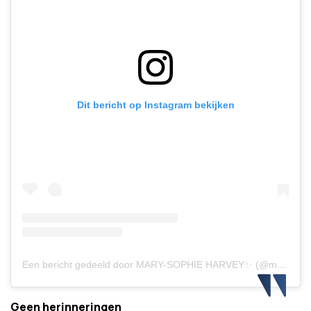
Dit bericht op Instagram bekijken
Een bericht gedeeld door MARY-SOPHIE HARVEY✨ (@marysophieharvey)
Geen herinneringen