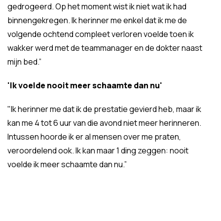
gedrogeerd. Op het moment wist ik niet wat ik had
binnengekregen. Ik herinner me enkel dat ik me de
volgende ochtend compleet verloren voelde toen ik
wakker werd met de teammanager en de dokter naast
mijn bed.”
'Ik voelde nooit meer schaamte dan nu'
"Ik herinner me dat ik de prestatie gevierd heb, maar ik
kan me 4 tot 6 uur van die avond niet meer herinneren.
Intussen hoorde ik er al mensen over me praten,
veroordelend ook. Ik kan maar 1 ding zeggen: nooit
voelde ik meer schaamte dan nu.”