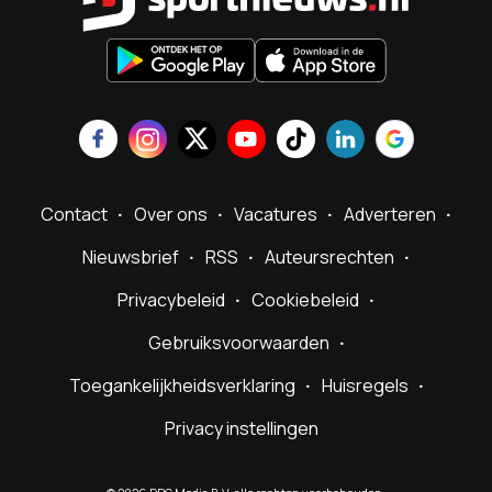
Contact
Over ons
Vacatures
Adverteren
Nieuwsbrief
RSS
Auteursrechten
Privacybeleid
Cookiebeleid
Gebruiksvoorwaarden
Toegankelijkheidsverklaring
Huisregels
Privacy instellingen