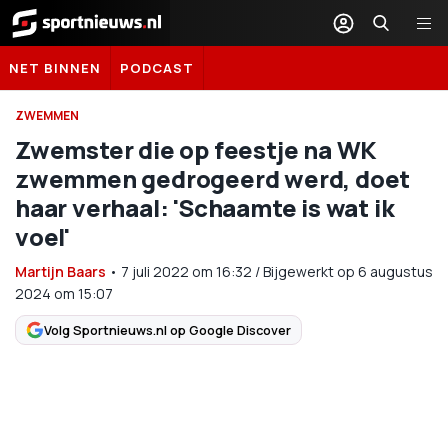
Sportnieuws.nl
NET BINNEN
PODCAST
ZWEMMEN
Zwemster die op feestje na WK
zwemmen gedrogeerd werd, doet
haar verhaal: 'Schaamte is wat ik
voel'
Martijn Baars
•
7 juli 2022
om
16:32
/
Bijgewerkt op 6 augustus
2024 om 15:07
Volg Sportnieuws.nl op Google Discover