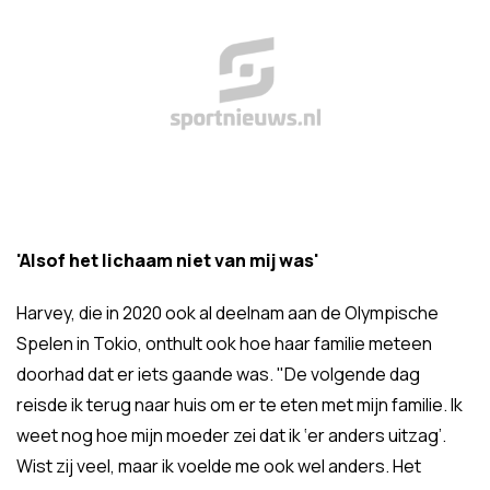
'Alsof het lichaam niet van mij was'
Harvey, die in 2020 ook al deelnam aan de Olympische
Spelen in Tokio, onthult ook hoe haar familie meteen
doorhad dat er iets gaande was. "De volgende dag
reisde ik terug naar huis om er te eten met mijn familie. Ik
weet nog hoe mijn moeder zei dat ik ‘er anders uitzag’.
Wist zij veel, maar ik voelde me ook wel anders. Het