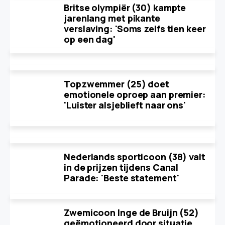
Britse olympiër (30) kampte
jarenlang met pikante
verslaving: 'Soms zelfs tien keer
op een dag'
Topzwemmer (25) doet
emotionele oproep aan premier:
'Luister alsjeblieft naar ons'
Nederlands sporticoon (38) valt
in de prijzen tijdens Canal
Parade: 'Beste statement'
Zwemicoon Inge de Bruijn (52)
geëmotioneerd door situatie