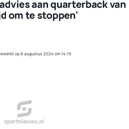
sadvies aan quarterback van
jd om te stoppen'
gewerkt op 6 augustus 2024 om 14:19