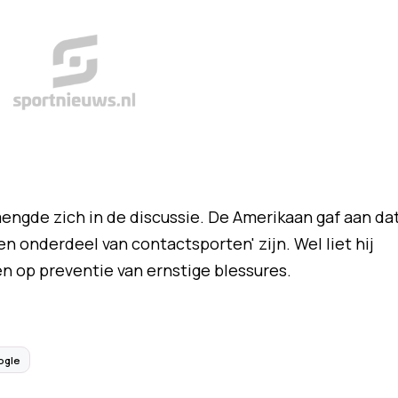
ngde zich in de discussie. De Amerikaan gaf aan da
 onderdeel van contactsporten' zijn. Wel liet hij
 op preventie van ernstige blessures.
ogle