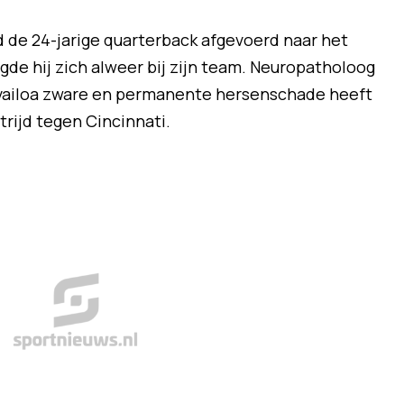
d de 24-jarige quarterback afgevoerd naar het
gde hij zich alweer bij zijn team. Neuropatholoog
ovailoa zware en permanente hersenschade heeft
rijd tegen Cincinnati.