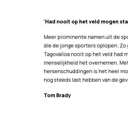
'Had nooit op het veld mogen sta
Meer prominente namen uit de spo
die de jonge sporters oplopen. Zo 
Tagovailoa nooit op het veld had
menselijkheid het overnemen. Met 
hersenschuddingen is het heel moei
nog steeds last hebben van de gev
Tom Brady