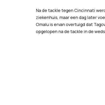
Na de tackle tegen Cincinnati wer
ziekenhuis, maar een dag later voe
Omalu is ervan overtuigd dat Tag
opgelopen na de tackle in de wedst