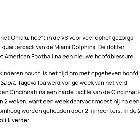
et Omalu, heeft in de VS voor veel ophef gezorgd
, quarterback van de Miami Dolphins. De dokter
 American Football na een nieuwe hoofdblessure.
 je kinderen houdt, is het tijd om met opgeheven hoofd
Sport
. Tagovailoa werd vorige week van het veld
en Cincinnati na een harde tackle van de Cincinnati
 in 2 weken, want een week daarvoor moest hij na een
o omhoog worden gehouden door 2 lijnrechters. In de 
lijk verder.