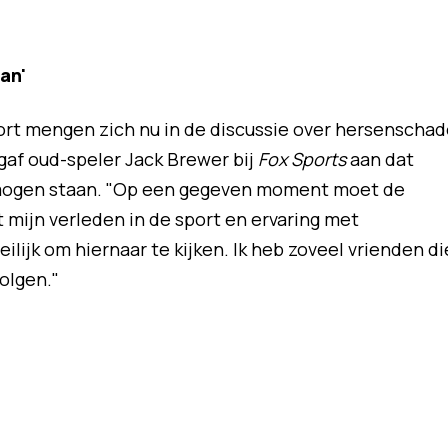
an'
rt mengen zich nu in de discussie over hersenschad
gaf oud-speler Jack Brewer bij
Fox Sports
aan dat
 mogen staan. "Op een gegeven moment moet de
mijn verleden in de sport en ervaring met
lijk om hiernaar te kijken. Ik heb zoveel vrienden di
olgen."