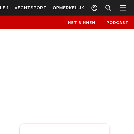
LE 1
VECHTSPORT
OPMERKELIJK
NET BINNEN
PODCAST