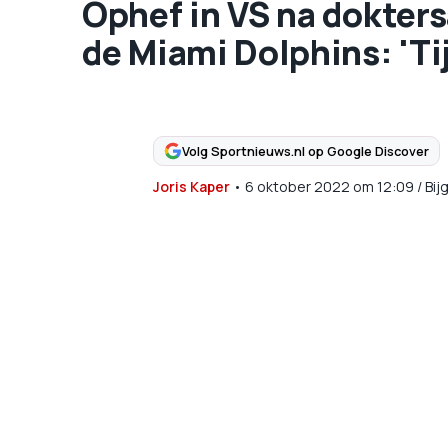
Ophef in VS na dokter
de Miami Dolphins: 'Ti
Volg Sportnieuws.nl op Google Discover
Joris Kaper
•
6 oktober 2022
om
12:09
/
Bij