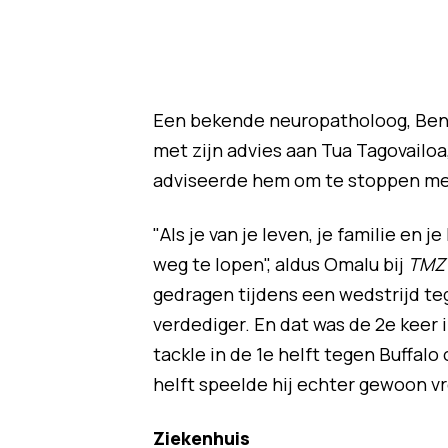
Een bekende neuropatholoog, Benn
met zijn advies aan Tua Tagovailoa
adviseerde hem om te stoppen met
"Als je van je leven, je familie en
weg te lopen", aldus Omalu bij
TMZ 
gedragen tijdens een wedstrijd teg
verdediger. En dat was de 2e keer
tackle in de 1e helft tegen Buffal
helft speelde hij echter gewoon vro
Ziekenhuis