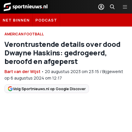
Sportnieuws.nl
NET BINNEN
PODCAST
AMERICAN FOOTBALL
Verontrustende details over dood
Dwayne Haskins: gedrogeerd,
beroofd en afgeperst
Bart van der Wijst
•
20 augustus 2023
om
23:15
/
Bijgewerkt
op 6 augustus 2024 om 12:17
Volg Sportnieuws.nl op Google Discover