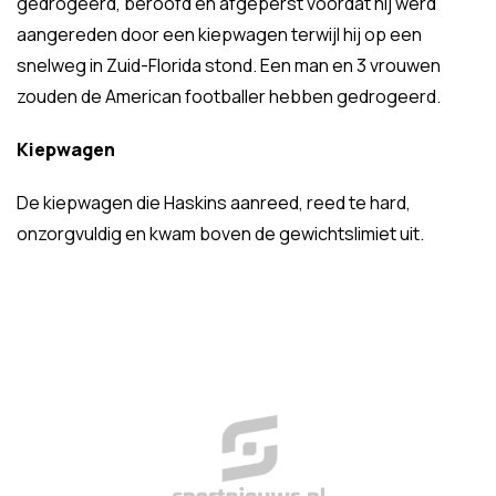
gedrogeerd, beroofd en afgeperst voordat hij werd
aangereden door een kiepwagen terwijl hij op een
snelweg in Zuid-Florida stond. Een man en 3 vrouwen
zouden de American footballer hebben gedrogeerd.
Kiepwagen
De kiepwagen die Haskins aanreed, reed te hard,
onzorgvuldig en kwam boven de gewichtslimiet uit.