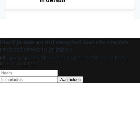
in de NBA
Meld je aan en ontvang het laatste nieuws
rechtstreeks in je inbox.
Mis geen spannende evenementen, exclusieve tickets en
unieke updates!