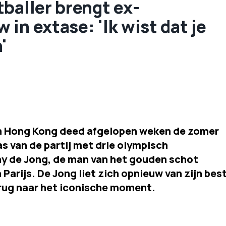
baller brengt ex-
in extase: 'Ik wist dat je
'
in Hong Kong deed afgelopen weken de zomer
 van de partij met drie olympisch
y de Jong, de man van het gouden schot
 Parijs. De Jong liet zich opnieuw van zijn bes
erug naar het iconische moment.