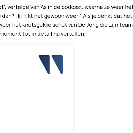
”, vertelde Van As in de podcast, waarna ze weer he
an? Hij flikt het gewoon weer!” Als je denkt dat het
t weer het knotsgekke schot van De Jong die zijn team
moment tot in detail na vertellen.