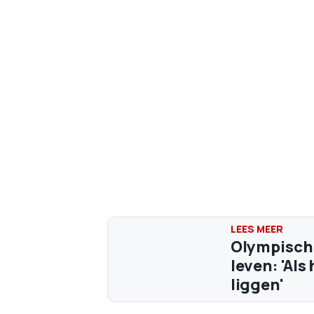
Olympisch
leven: 'Als
liggen'