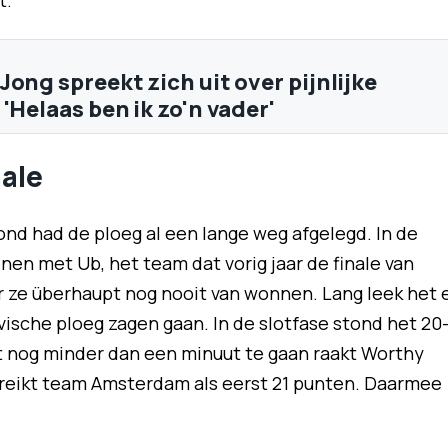
t.
ong spreekt zich uit over pijnlijke
'Helaas ben ik zo'n vader'
nale
ond had de ploeg al een lange weg afgelegd. In de
en met Ub, het team dat vorig jaar de finale van
 ze überhaupt nog nooit van wonnen. Lang leek het 
vische ploeg zagen gaan. In de slotfase stond het 20
t nog minder dan een minuut te gaan raakt Worthy
eikt team Amsterdam als eerst 21 punten. Daarmee