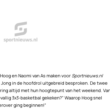
 Hoog en Naomi van As maken voor
Sportnieuws.nl
ong in de hoofdrol uitgebreid besproken. De twee
ring altijd met hun hoogtepunt van het weekend. Va
toevallig 3x3-basketbal gekeken?” Waarop Hoog snel
ierover ging beginnen!”