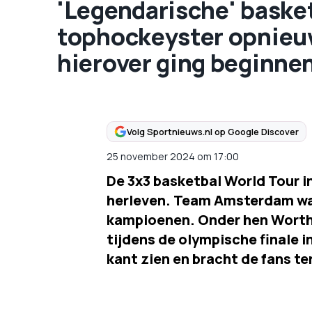
'Legendarische' basket
tophockeyster opnieuw 
hierover ging beginnen
Volg Sportnieuws.nl op Google Discover
25 november 2024
om
17:00
De 3x3 basketbal World Tour 
herleven. Team Amsterdam was
kampioenen. Onder hen Worth
tijdens de olympische finale in
kant zien en bracht de fans t