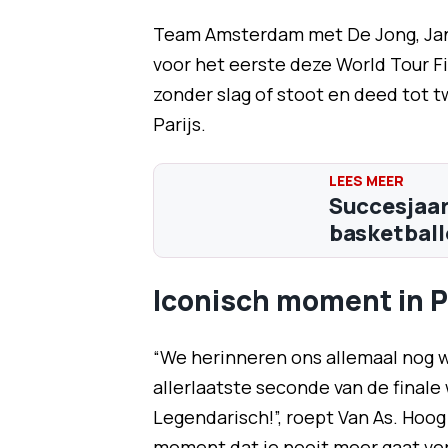
Team Amsterdam met De Jong, Jan 
voor het eerste deze World Tour Fi
zonder slag of stoot en deed tot 
Parijs.
Succesjaar
basketballe
Iconisch moment in P
“We herinneren ons allemaal nog 
allerlaatste seconde van de final
Legendarisch!”, roept Van As. Hoog
moment dat je nooit meer gaat ve