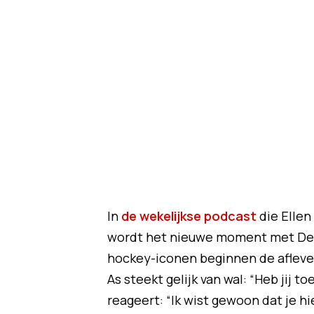
In
de wekelijkse podcast
die Ellen
wordt het nieuwe moment met De J
hockey-iconen beginnen de afleve
As steekt gelijk van wal: “Heb jij 
reageert: “Ik wist gewoon dat je h