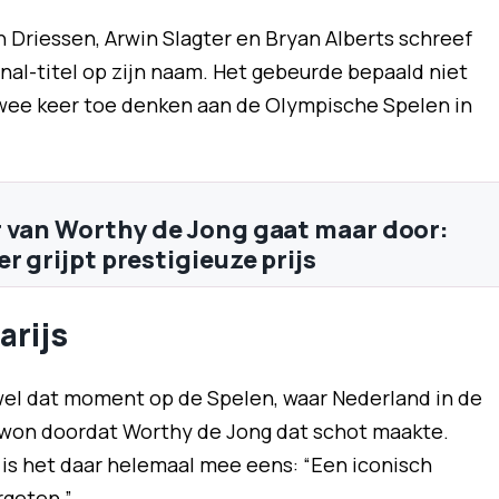
Driessen, Arwin Slagter en Bryan Alberts schreef
nal-titel op zijn naam. Het gebeurde bepaald niet
twee keer toe denken aan de Olympische Spelen in
 van Worthy de Jong gaat maar door:
r grijpt prestigieuze prijs
arijs
wel dat moment op de Spelen, waar Nederland in de
e won doordat Worthy de Jong dat schot maakte.
 is het daar helemaal mee eens: “Een iconisch
rgeten.”