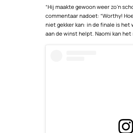
“Hij maakte gewoon weer zo’n schot
commentaar nadoet: “Worthy! Hoe d
niet gekker kan: in de finale is he
aan de winst helpt. Naomi kan het 