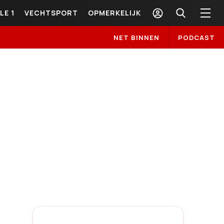
LE 1
VECHTSPORT
OPMERKELIJK
NET BINNEN
PODCAST