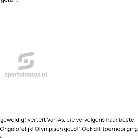
eweldig”, vertelt Van As, die vervolgens haar beste
Ongelofelijk! Olympisch goud!” Ook dit toernooi ging