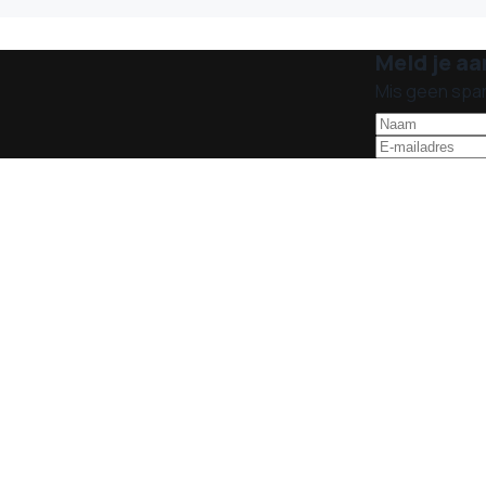
Meld je aa
Mis geen spa