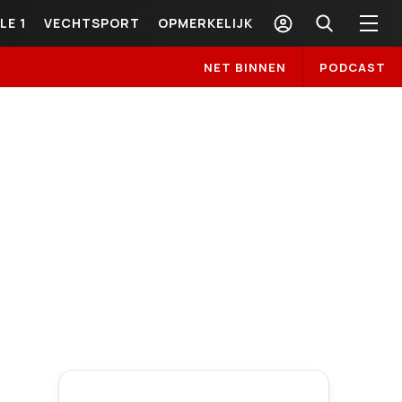
LE 1
VECHTSPORT
OPMERKELIJK
NET BINNEN
PODCAST