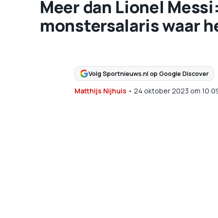
Meer dan Lionel Messi
monstersalaris waar h
Volg Sportnieuws.nl op Google Discover
Matthijs Nijhuis
•
24 oktober 2023
om
10:0