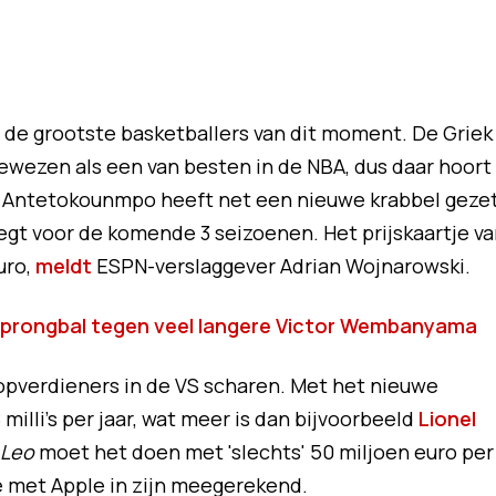
de grootste basketballers van dit moment. De Griek
 bewezen als een van besten in de NBA, dus daar hoort
ij. Antetokounmpo heeft net een nieuwe krabbel geze
egt voor de komende 3 seizoenen. Het prijskaartje v
uro,
meldt
ESPN-verslaggever Adrian Wojnarowski.
 sprongbal tegen veel langere Victor Wembanyama
topverdieners in de VS scharen. Met het nieuwe
 milli's per jaar, wat meer is dan bijvoorbeeld
Lionel
Leo
moet het doen met 'slechts' 50 miljoen euro per
ie met Apple in zijn meegerekend.