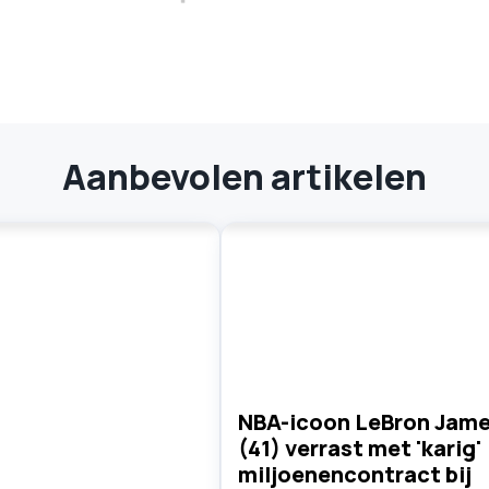
Aanbevolen artikelen
NBA-icoon LeBron Jam
(41) verrast met 'karig'
miljoenencontract bij