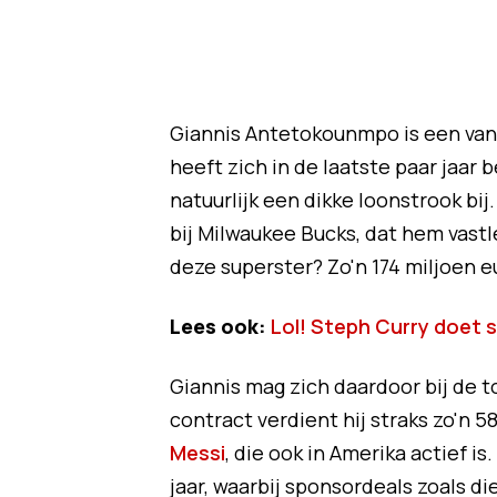
Giannis Antetokounmpo is een van 
heeft zich in de laatste paar jaar
natuurlijk een dikke loonstrook b
bij Milwaukee Bucks, dat hem vastl
deze superster? Zo'n 174 miljoen e
Lees ook:
Lol! Steph Curry doet
Giannis mag zich daardoor bij de 
contract verdient hij straks zo'n 58
Messi
, die ook in Amerika actief is.
jaar, waarbij sponsordeals zoals d