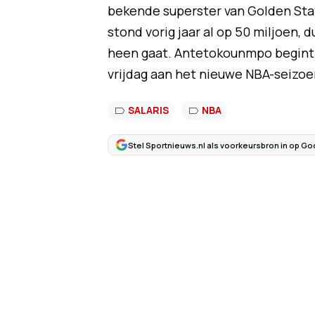
bekende superster van Golden State
stond vorig jaar al op 50 miljoen, 
heen gaat. Antetokounmpo begint 
vrijdag aan het nieuwe NBA-seizoe
SALARIS
NBA
Stel Sportnieuws.nl als voorkeursbron in op Go