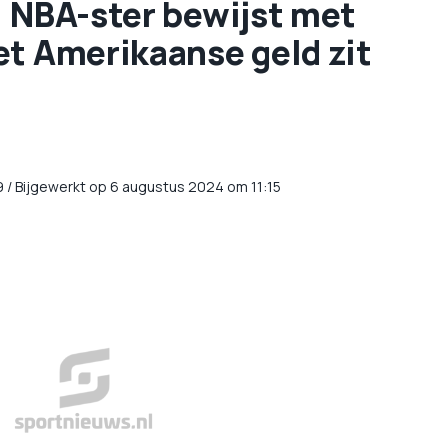
: NBA-ster bewijst met
et Amerikaanse geld zit
9
/
Bijgewerkt op 6 augustus 2024 om 11:15