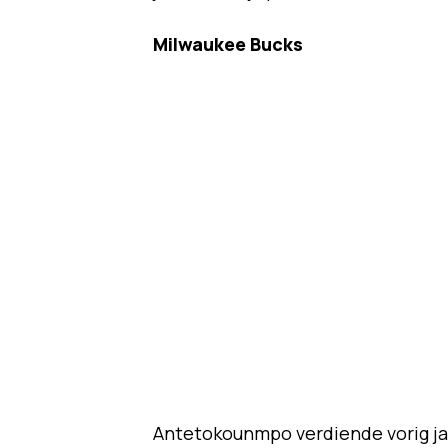
Milwaukee Bucks
Antetokounmpo verdiende vorig jaa