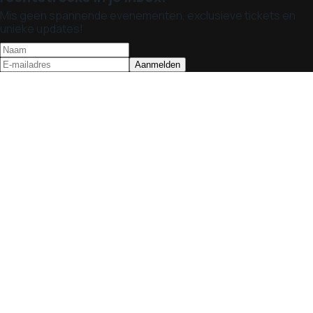
Mis geen spannende evenementen, exclusieve tickets en
unieke updates!