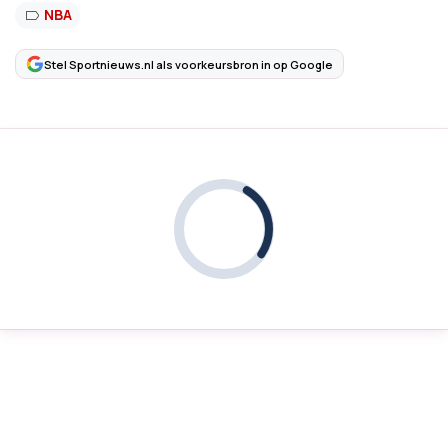
NBA
Stel Sportnieuws.nl als voorkeursbron in op Google