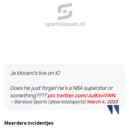
Ja Morant’s live on IG
Does he just forget he’s a NBA superstar or
something????
pic.twitter.com/JulKxvllWN
— Barstool Sports (@barstoolsports)
March 4, 2023
Meerdere incidentjes