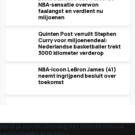
NBA-sensatie overwon
faalangst en verdient nu
miljoenen
Quinten Post verruilt Stephen
Curry voor miljoenendeal:
Nederlandse basketballer trekt
3000 kilometer verderop
NBA-icoon LeBron James (41)
neemt ingrijpend besluit over
toekomst
Meld je aan en ontvang het laatste nieuws
rechtstreeks in je inbox.