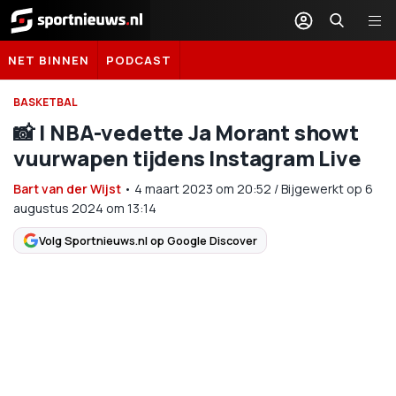
Sportnieuws.nl
NET BINNEN
PODCAST
BASKETBAL
📸 | NBA-vedette Ja Morant showt
vuurwapen tijdens Instagram Live
Bart van der Wijst
•
4 maart 2023
om
20:52
/
Bijgewerkt op 6
augustus 2024 om 13:14
Volg Sportnieuws.nl op Google Discover