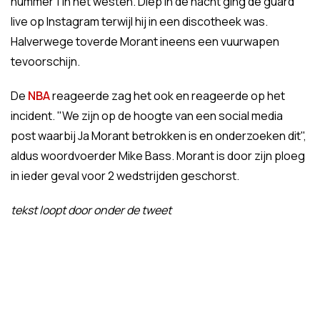
nummer 1 in het westen. Diep in de nacht ging de guard
live op Instagram terwijl hij in een discotheek was.
Halverwege toverde Morant ineens een vuurwapen
tevoorschijn.
De
NBA
reageerde zag het ook en reageerde op het
incident. "We zijn op de hoogte van een social media
post waarbij Ja Morant betrokken is en onderzoeken dit",
aldus woordvoerder Mike Bass. Morant is door zijn ploeg
in ieder geval voor 2 wedstrijden geschorst.
tekst loopt door onder de tweet