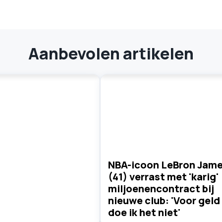
Aanbevolen artikelen
NBA-icoon LeBron Jam
(41) verrast met 'karig'
miljoenencontract bij
nieuwe club: 'Voor geld
doe ik het niet'