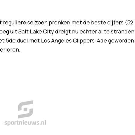
 reguliere seizoen pronken met de beste cijfers (52
eg uit Salt Lake City dreigt nu echter al te stranden
 Het 5de duel met Los Angeles Clippers, 4de geworden
verloren.