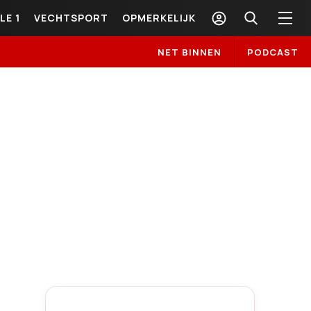
LE 1
VECHTSPORT
OPMERKELIJK
NET BINNEN
PODCAST