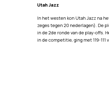
Utah Jazz
In het westen kon Utah Jazz na het
zeges tegen 20 nederlagen). De plo
in de 2de ronde van de play-offs.
in de competitie, ging met 119-111 