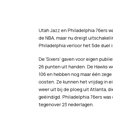
Utah Jazz en Philadelphia 76ers w
de NBA, maar nu dreigt uitschakelin
Philadelphia verloor het 5de duel 
De ‘Sixers’ gaven voor eigen publi
26 punten uit handen. De Hawks wo
106 en hebben nog maar één zege no
oosten. Ze kunnen het vrijdag in 
weer uit bij de ploeg uit Atlanta, 
geëindigd. Philadelphia 76ers was
tegenover 23 nederlagen.