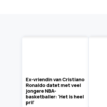
Ex-vriendin van Cristiano
Ronaldo datet met veel
jongere NBA-
basketballer: 'Het is heel
pril'