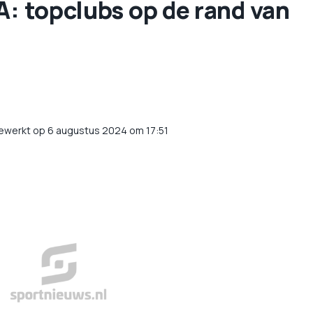
BA: topclubs op de rand van
gewerkt op 6 augustus 2024 om 17:51