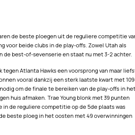
aren de beste ploegen uit de reguliere competitie va
g voor beide clubs in de play-offs. Zowel Utah als
in de best-of-sevenserie en staat nu met 3-2 achter.
ek tegen Atlanta Hawks een voorsprong van maar liefs
nnen vooral dankzij een sterk laatste kwart met 109
dig om de finale te bereiken van de play-offs in he
eigen huis afmaken. Trae Young blonk met 39 punten
die in de reguliere competitie op de 5de plaats was
 de beste ploeg in het oosten met 49 overwinningen