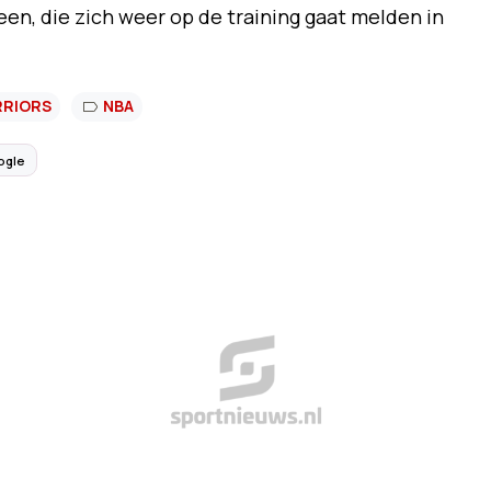
een, die zich weer op de training gaat melden in
RRIORS
NBA
ogle