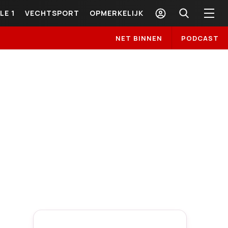
LE 1
VECHTSPORT
OPMERKELIJK
NET BINNEN
PODCAST