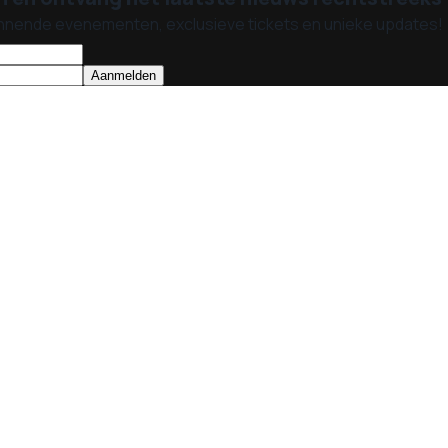
nnende evenementen, exclusieve tickets en unieke updates!