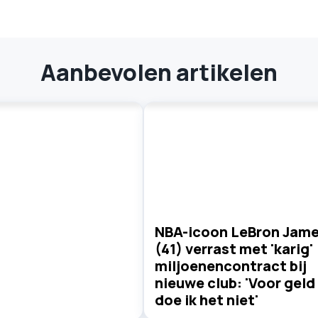
Aanbevolen artikelen
NBA-icoon LeBron Jam
(41) verrast met 'karig'
miljoenencontract bij
nieuwe club: 'Voor geld
doe ik het niet'