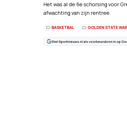
Het was al de 6e schorsing voor Gr
afwachting van zijn rentree.
BASKETBAL
GOLDEN STATE WA
Stel Sportnieuws.nl als voorkeursbron in op Go