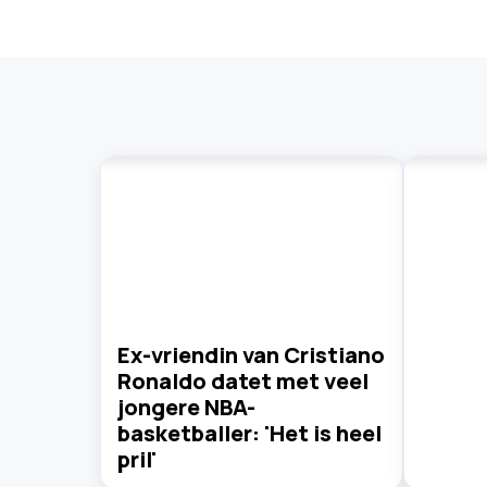
Ex-vriendin van Cristiano
Ronaldo datet met veel
jongere NBA-
basketballer: 'Het is heel
pril'