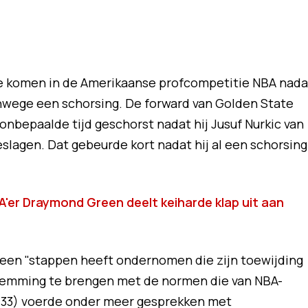
e komen in de Amerikaanse profcompetitie NBA nada
vanwege een schorsing. De forward van Golden State
nbepaalde tijd geschorst nadat hij Jusuf Nurkic van
slagen. Dat gebeurde kort nadat hij al een schorsing
'er Draymond Green deelt keiharde klap uit aan
Green "stappen heeft ondernomen die zijn toewijding
temming te brengen met de normen die van NBA-
(33) voerde onder meer gesprekken met