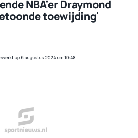
tende NBA'er Draymond
etoonde toewijding'
gewerkt op 6 augustus 2024 om 10:48