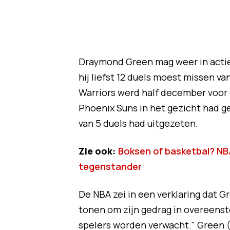
Draymond Green mag weer in acti
hij liefst 12 duels moest missen 
Warriors werd half december voor o
Phoenix Suns in het gezicht had ge
van 5 duels had uitgezeten.
Zie ook:
Boksen of basketbal? NBA
tegenstander
De NBA zei in een verklaring dat 
tonen om zijn gedrag in overeens
spelers worden verwacht." Green 