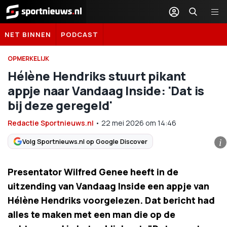
Sportnieuws.nl
NET BINNEN
PODCAST
OPMERKELIJK
Hélène Hendriks stuurt pikant
appje naar Vandaag Inside: 'Dat is
bij deze geregeld'
Redactie Sportnieuws.nl
•
22 mei 2026
om
14:46
Volg Sportnieuws.nl op Google Discover
i
Presentator Wilfred Genee heeft in de
uitzending van Vandaag Inside een appje van
Hélène Hendriks voorgelezen. Dat bericht had
alles te maken met een man die op de