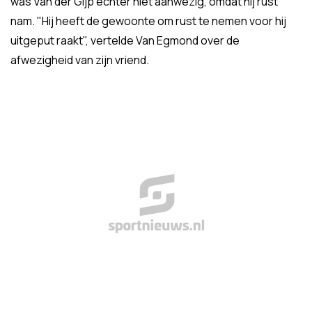
was Van der Gijp echter niet aanwezig, omdat hij rust
nam. "Hij heeft de gewoonte om rust te nemen voor hij
uitgeput raakt", vertelde Van Egmond over de
afwezigheid van zijn vriend.