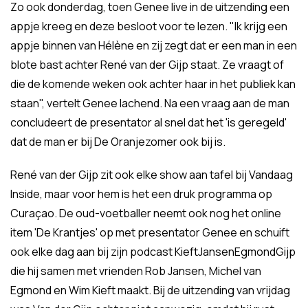
Zo ook donderdag, toen Genee live in de uitzending een
appje kreeg en deze besloot voor te lezen. "Ik krijg een
appje binnen van Hélène en zij zegt dat er een man in een
blote bast achter René van der Gijp staat. Ze vraagt of
die de komende weken ook achter haar in het publiek kan
staan", vertelt Genee lachend. Na een vraag aan de man
concludeert de presentator al snel dat het 'is geregeld'
dat de man er bij De Oranjezomer ook bij is.
René van der Gijp zit ook elke show aan tafel bij Vandaag
Inside, maar voor hem is het een druk programma op
Curaçao. De oud-voetballer neemt ook nog het online
item 'De Krantjes' op met presentator Genee en schuift
ook elke dag aan bij zijn podcast KieftJansenEgmondGijp
die hij samen met vrienden Rob Jansen, Michel van
Egmond en Wim Kieft maakt. Bij de uitzending van vrijdag