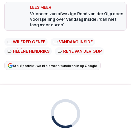
Vrienden van afwezige René van der Gijp doen
voorspelling over Vandaag Inside: 'Kan niet
lang meer duren'
WILFRED GENEE
VANDAAG INSIDE
HÉLÈNE HENDRIKS
RENÉ VAN DER GIJP
Stel Sportnieuws.nl als voorkeursbron in op Google