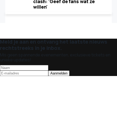
clash: 'Geef de fans wat ze
willen'
Meld je aan en ontvang het laatste nieuws
rechtstreeks in je inbox.
Mis geen spannende evenementen, exclusieve tickets en
unieke updates!