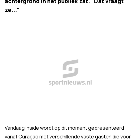
achtergrond in het publiek zat. "Dat vraagt
ze..."
Vandaag Inside wordt op dit moment gepresenteerd
vanaf Curaçao met verschillende vaste gasten die voor