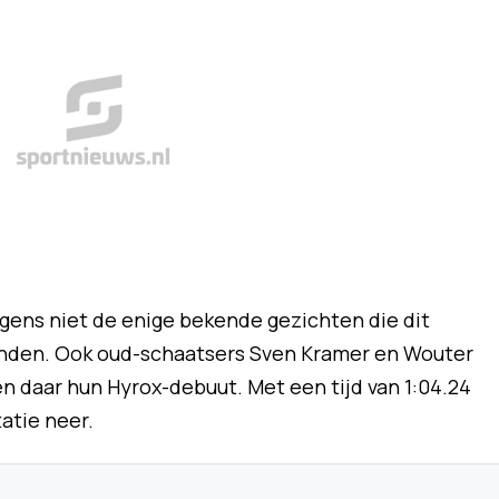
ens niet de enige bekende gezichten die dit
tonden. Ook oud-schaatsers Sven Kramer en Wouter
 daar hun Hyrox-debuut. Met een tijd van 1:04.24
atie neer.