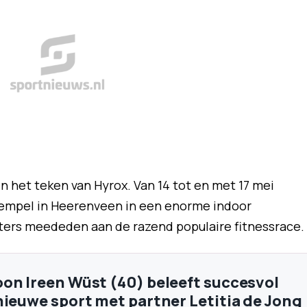
in het teken van Hyrox. Van 14 tot en met 17 mei
empel in Heerenveen in een enorme indoor
ters meededen aan de razend populaire fitnessrace.
on Ireen Wüst (40) beleeft succesvol
nieuwe sport met partner Letitia de Jong