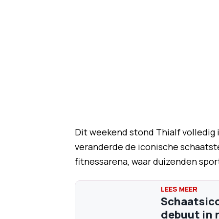
Dit weekend stond Thialf volledig 
veranderde de iconische schaatst
fitnessarena, waar duizenden spor
Schaatsico
debuut in 