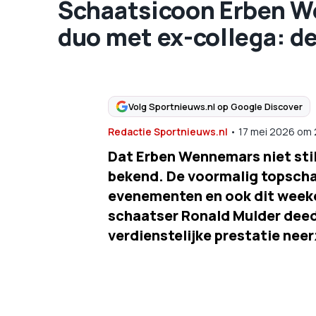
Schaatsicoon Erben W
duo met ex-collega: de
Volg Sportnieuws.nl op Google Discover
Redactie Sportnieuws.nl
•
17 mei 2026
om
Dat Erben Wennemars niet stil i
bekend. De voormalig topschaa
evenementen en ook dit week
schaatser Ronald Mulder deed 
verdienstelijke prestatie neer