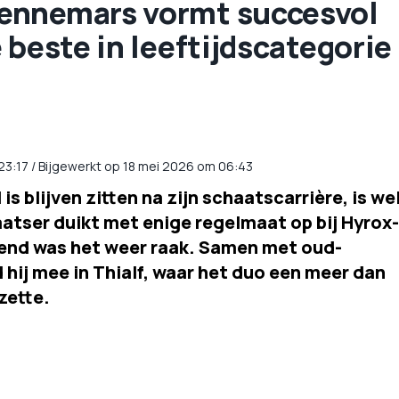
ennemars vormt succesvol
 beste in leeftijdscategorie
23:17
/
Bijgewerkt op 18 mei 2026 om 06:43
s blijven zitten na zijn schaatscarrière, is we
tser duikt met enige regelmaat op bij Hyrox-
end was het weer raak. Samen met oud-
hij mee in Thialf, waar het duo een meer dan
zette.