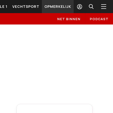
LE 1
VECHTSPORT
OPMERKELIJK
NET BINNEN
PODCAST