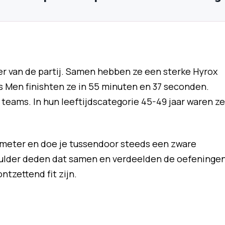
 van de partij. Samen hebben ze een sterke Hyrox
s Men finishten ze in 55 minuten en 37 seconden.
teams. In hun leeftijdscategorie 45-49 jaar waren ze
lometer en doe je tussendoor steeds een zware
ulder deden dat samen en verdeelden de oefeningen
ontzettend fit zijn.