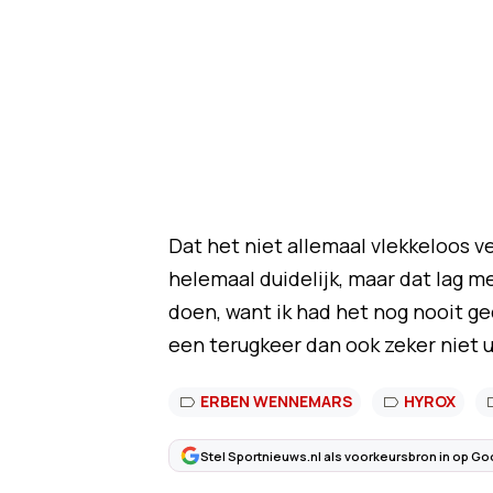
Dat het niet allemaal vlekkeloos ve
helemaal duidelijk, maar dat lag m
doen, want ik had het nog nooit ged
een terugkeer dan ook zeker niet u
ERBEN WENNEMARS
HYROX
Stel Sportnieuws.nl als voorkeursbron in op Go