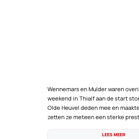
Wennemars en Mulder waren overig
weekend in Thialf aan de start s
Olde Heuvel deden mee en maakten
zetten ze meteen een sterke prest