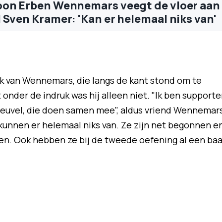
oon Erben Wennemars veegt de vloer aan
 Sven Kramer: 'Kan er helemaal niks van'
k van Wennemars, die langs de kant stond om te
nder de indruk was hij alleen niet. "Ik ben supporte
euvel, die doen samen mee", aldus vriend Wennemar
kunnen er helemaal niks van. Ze zijn net begonnen e
en. Ook hebben ze bij de tweede oefening al een ba