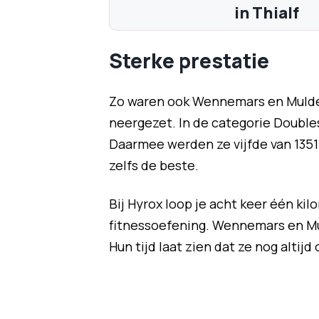
in Thialf
Sterke prestatie
Zo waren ook Wennemars en Mulder
neergezet. In de categorie Double
Daarmee werden ze vijfde van 1351 
zelfs de beste.
Bij Hyrox loop je acht keer één ki
fitnessoefening. Wennemars en M
Hun tijd laat zien dat ze nog altijd 