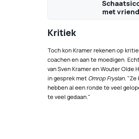
Schaatsic
met vriend
Kritiek
Toch kon Kramer rekenen op kritie
coachen en aan te moedigen. Echt o
van Sven Kramer en Wouter Olde H
in gesprek met
Omrop Fryslan.
"Ze 
hebben al een ronde te veel gelop
te veel gedaan."