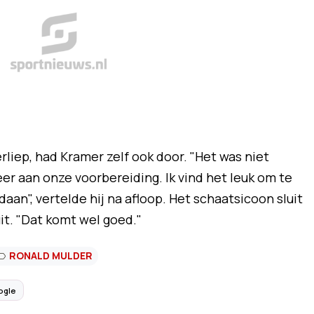
rliep, had Kramer zelf ook door. "Het was niet
eer aan onze voorbereiding. Ik vind het leuk om te
aan", vertelde hij na afloop. Het schaatsicoon sluit
it. "Dat komt wel goed."
RONALD MULDER
ogle