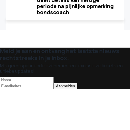
deelt details van heftige
periode na pijnlijke opmerking
bondscoach
Meld je aan en ontvang het laatste nieuws
rechtstreeks in je inbox.
Mis geen spannende evenementen, exclusieve tickets en
unieke updates!