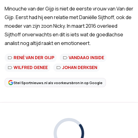
Minouche van der Gijp is niet de eerste vrouw van Van der
Gijp. Eerst had hij een relatie met Daniëlle Sijthoff, ook de
moeder van zijn zoon Nicky. In maart 2016 overleed
Sijthoff onverwachts en dit is iets wat de goedlachse
analist nog altijd raakt en emotioneert.
RENÉ VAN DER GIJP
VANDAAG INSIDE
WILFRED GENEE
JOHAN DERKSEN
Stel Sportnieuws.nl als voorkeursbron in op Google