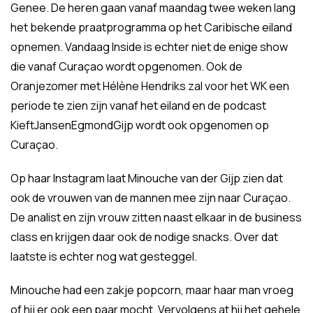
Genee. De heren gaan vanaf maandag twee weken lang
het bekende praatprogramma op het Caribische eiland
opnemen. Vandaag Inside is echter niet de enige show
die vanaf Curaçao wordt opgenomen. Ook de
Oranjezomer met Hélène Hendriks zal voor het WK een
periode te zien zijn vanaf het eiland en de podcast
KieftJansenEgmondGijp wordt ook opgenomen op
Curaçao.
Op haar Instagram laat Minouche van der Gijp zien dat
ook de vrouwen van de mannen mee zijn naar Curaçao.
De analist en zijn vrouw zitten naast elkaar in de business
class en krijgen daar ook de nodige snacks. Over dat
laatste is echter nog wat gesteggel.
Minouche had een zakje popcorn, maar haar man vroeg
of hij er ook een paar mocht. Vervolgens at hij het gehele