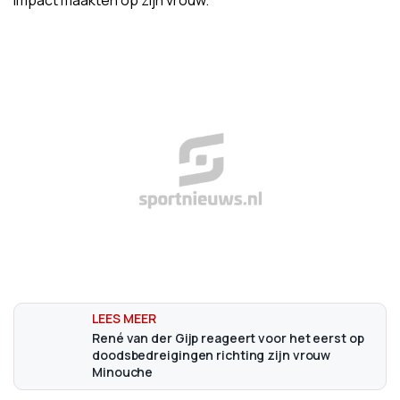
impact maakten op zijn vrouw.
René van der Gijp reageert voor het eerst op
doodsbedreigingen richting zijn vrouw
Minouche