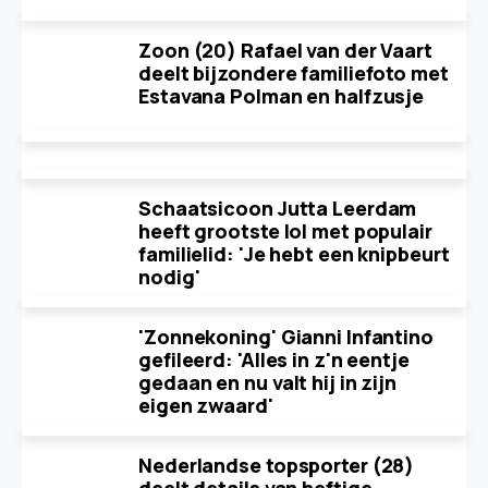
Zoon (20) Rafael van der Vaart
deelt bijzondere familiefoto met
Estavana Polman en halfzusje
Schaatsicoon Jutta Leerdam
heeft grootste lol met populair
familielid: 'Je hebt een knipbeurt
nodig'
'Zonnekoning' Gianni Infantino
gefileerd: 'Alles in z'n eentje
gedaan en nu valt hij in zijn
eigen zwaard'
Nederlandse topsporter (28)