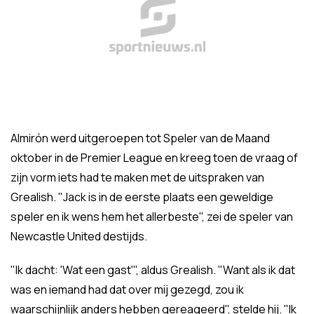
Almirón werd uitgeroepen tot Speler van de Maand
oktober in de Premier League en kreeg toen de vraag of
zijn vorm iets had te maken met de uitspraken van
Grealish. "Jack is in de eerste plaats een geweldige
speler en ik wens hem het allerbeste", zei de speler van
Newcastle United destijds.
"Ik dacht: 'Wat een gast'", aldus Grealish. "Want als ik dat
was en iemand had dat over mij gezegd, zou ik
waarschijnlijk anders hebben gereageerd", stelde hij. "Ik