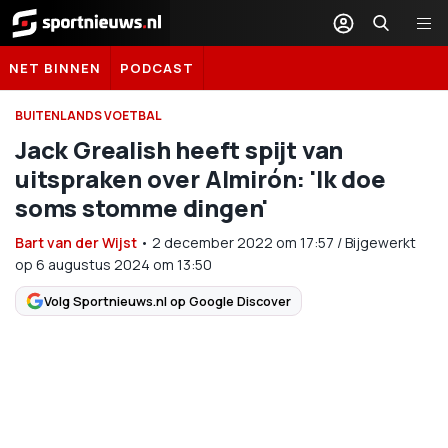
Sportnieuws.nl
NET BINNEN
PODCAST
BUITENLANDS VOETBAL
Jack Grealish heeft spijt van
uitspraken over Almirón: 'Ik doe
soms stomme dingen'
Bart van der Wijst
•
2 december 2022
om
17:57
/
Bijgewerkt
op 6 augustus 2024 om 13:50
Volg Sportnieuws.nl op Google Discover