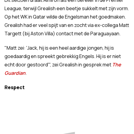
Dit seizoen draait Almirón als een tierelier in de Premier
League, terwijl Grealish een beetje sukkelt met zijn vorm.
Op het WK in Qatar wilde de Engelsman het goedmaken.
Grealish had er veel spijt van en zocht via ex-collega Matt
Targett (bij Aston Villa) contact met de Paraguayaan.
"Matt zei: 'Jack, hij is een heel aardige jongen, hij is
goedaardig en spreekt gebrekkig Engels. Hij is er niet
echt door gestoord'", zei Grealish in gesprek met
The
Guardian
.
Respect