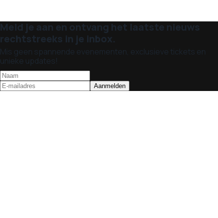
Meld je aan en ontvang het laatste nieuws
rechtstreeks in je inbox.
Mis geen spannende evenementen, exclusieve tickets en
unieke updates!