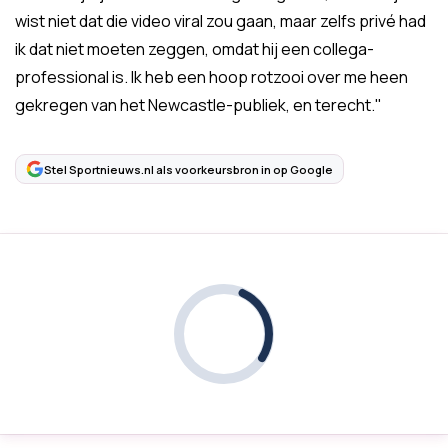
wist niet dat die video viral zou gaan, maar zelfs privé had
ik dat niet moeten zeggen, omdat hij een collega-
professional is. Ik heb een hoop rotzooi over me heen
gekregen van het Newcastle-publiek, en terecht."
Stel Sportnieuws.nl als voorkeursbron in op Google