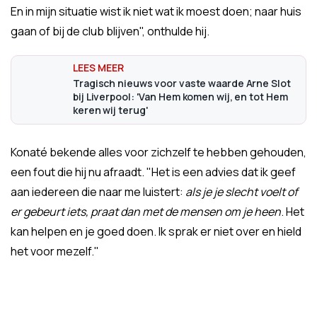
En in mijn situatie wist ik niet wat ik moest doen; naar huis
gaan of bij de club blijven", onthulde hij.
Tragisch nieuws voor vaste waarde Arne Slot
bij Liverpool: 'Van Hem komen wij, en tot Hem
keren wij terug'
Konaté bekende alles voor zichzelf te hebben gehouden,
een fout die hij nu afraadt. "Het is een advies dat ik geef
aan iedereen die naar me luistert:
als je je slecht voelt of
er gebeurt iets, praat dan met de mensen om je heen
. Het
kan helpen en je goed doen. Ik sprak er niet over en hield
het voor mezelf."