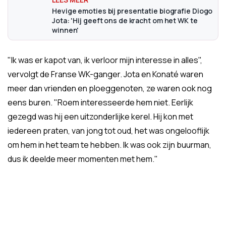
Hevige emoties bij presentatie biografie Diogo
Jota: 'Hij geeft ons de kracht om het WK te
winnen'
"Ik was er kapot van, ik verloor mijn interesse in alles",
vervolgt de Franse WK-ganger. Jota en Konaté waren
meer dan vrienden en ploeggenoten, ze waren ook nog
eens buren. "Roem interesseerde hem niet. Eerlijk
gezegd was hij een uitzonderlijke kerel. Hij kon met
iedereen praten, van jong tot oud, het was ongelooflijk
om hem in het team te hebben. Ik was ook zijn buurman,
dus ik deelde meer momenten met hem."