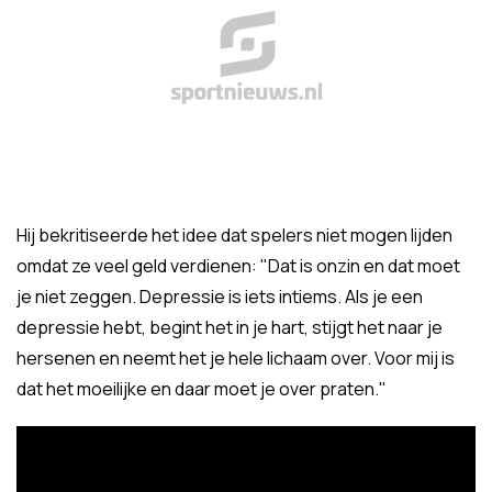
Hij bekritiseerde het idee dat spelers niet mogen lijden
omdat ze veel geld verdienen: "Dat is onzin en dat moet
je niet zeggen. Depressie is iets intiems. Als je een
depressie hebt, begint het in je hart, stijgt het naar je
hersenen en neemt het je hele lichaam over. Voor mij is
dat het moeilijke en daar moet je over praten."