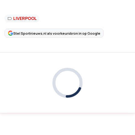
LIVERPOOL
Stel Sportnieuws.nl als voorkeursbron in op Google