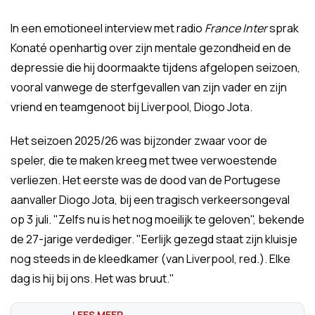
In een emotioneel interview met radio
France Inter
sprak
Konaté openhartig over zijn mentale gezondheid en de
depressie die hij doormaakte tijdens afgelopen seizoen,
vooral vanwege de sterfgevallen van zijn vader en zijn
vriend en teamgenoot bij Liverpool, Diogo Jota.
Het seizoen 2025/26 was bijzonder zwaar voor de
speler, die te maken kreeg met twee verwoestende
verliezen. Het eerste was de dood van de Portugese
aanvaller Diogo Jota, bij een tragisch verkeersongeval
op 3 juli. "Zelfs nu is het nog moeilijk te geloven", bekende
de 27-jarige verdediger. "Eerlijk gezegd staat zijn kluisje
nog steeds in de kleedkamer (van Liverpool, red.). Elke
dag is hij bij ons. Het was bruut."