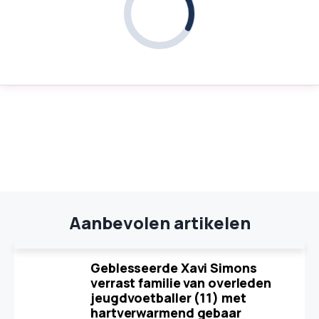
Aanbevolen artikelen
Geblesseerde Xavi Simons
verrast familie van overleden
jeugdvoetballer (11) met
hartverwarmend gebaar