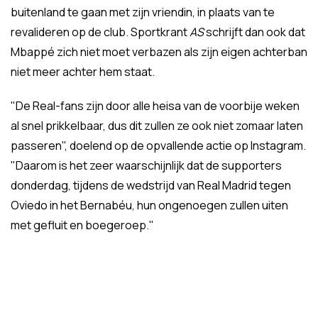
buitenland te gaan met zijn vriendin, in plaats van te
revalideren op de club. Sportkrant
AS
schrijft dan ook dat
Mbappé zich niet moet verbazen als zijn eigen achterban
niet meer achter hem staat.
"
De Real-fans zijn door alle heisa van de voorbije weken
al snel prikkelbaar, dus dit zullen ze ook niet zomaar laten
passeren", doelend op de opvallende actie op Instagram.
"Daarom is het zeer waarschijnlijk dat de supporters
donderdag, tijdens de wedstrijd van Real Madrid tegen
Oviedo in het Bernabéu, hun ongenoegen zullen uiten
met gefluit en boegeroep."