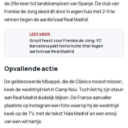
de 29e keer tot landskampioen van Spanje. De club van
Frenkie de Jong deed dit door in eigen huis met 2-0 te
winnen tegen de aardsrivaal Real Madrid.
Groot feest voor Frenkie de Jong: FC
Barcelona pakt historische titel tegen
aartsrivaal Real Madrid
Opvallende actie
De geblesseerde Mbappé, die de Clásico moest missen,
keek de wedstrijd niet in Camp Nou. Toch liet hij zijn steun
aan Real Madrid duidelijk blijken. De Franse aanvaller
plaatste op Instagram een foto waarop hij de wedstrijd
keek op de TV, met de tekst 'Hala Madrid' en een emoji
van een wit hartje.