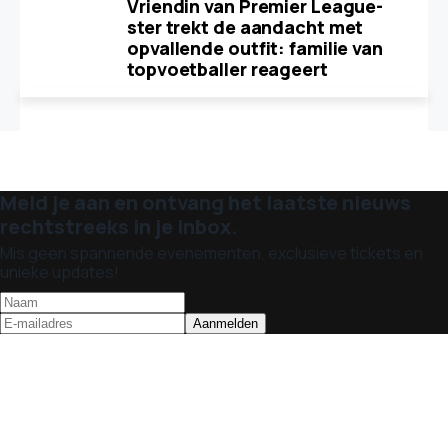
Vriendin van Premier League-
ster trekt de aandacht met
opvallende outfit: familie van
topvoetballer reageert
Meld je aan en ontvang het laatste nieuws
rechtstreeks in je inbox.
Mis geen spannende evenementen, exclusieve tickets en
unieke updates!