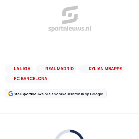
LA LIGA
REAL MADRID
KYLIAN MBAPPE
FC BARCELONA
Stel Sportnieuws.nl als voorkeursbron in op Google