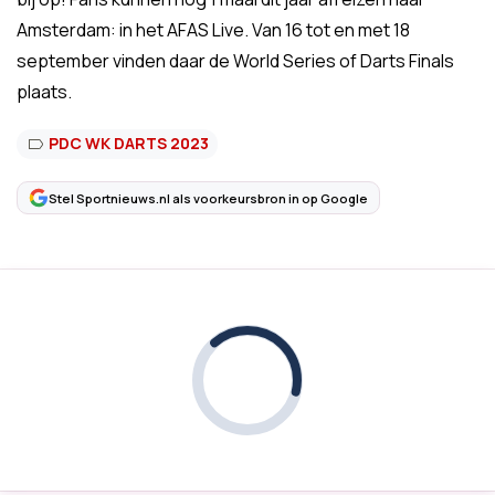
Amsterdam: in het AFAS Live. Van 16 tot en met 18
september vinden daar de World Series of Darts Finals
plaats.
PDC WK DARTS 2023
Stel Sportnieuws.nl als voorkeursbron in op Google