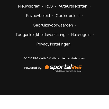
Nieuwsbrief
RSS
Auteursrechten
Privacybeleid
Cookiebeleid
Gebruiksvoorwaarden
Toegankelijkheidsverklaring
Huisregels
Privacy instellingen
©
2026
DPG Media B.V. alle rechten voorbehouden.
Powered
by
Sportal365
Sportnieuws.nl