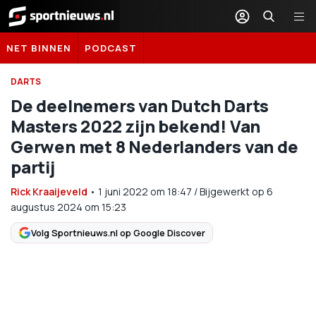
Sportnieuws.nl
NET BINNEN
PODCAST
DARTS
De deelnemers van Dutch Darts
Masters 2022 zijn bekend! Van
Gerwen met 8 Nederlanders van de
partij
Rick Kraaijeveld
•
1 juni 2022
om
18:47
/
Bijgewerkt op 6
augustus 2024 om 15:23
Volg Sportnieuws.nl op Google Discover