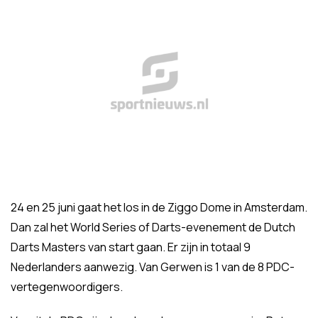
24 en 25 juni gaat het los in de Ziggo Dome in Amsterdam.
Dan zal het World Series of Darts-evenement de Dutch
Darts Masters van start gaan. Er zijn in totaal 9
Nederlanders aanwezig. Van Gerwen is 1 van de 8 PDC-
vertegenwoordigers.