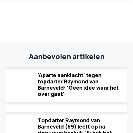
Aanbevolen artikelen
'Aparte aanklacht' tegen
topdarter Raymond van
Barneveld: 'Geen idee waar het
over gaat'
Topdarter Raymond van
Barneveld (59) leeft op na
rigoureus besluit: 'Ik heb het