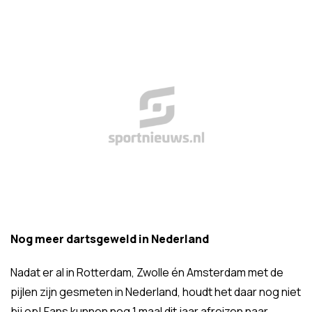
Nog meer dartsgeweld in Nederland
Nadat er al in Rotterdam, Zwolle én Amsterdam met de
pijlen zijn gesmeten in Nederland, houdt het daar nog niet
bij op! Fans kunnen nog 1 maal dit jaar afreizen naar