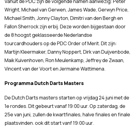
Vanuit de PDC zijn de volgende namen aanwezig: Peter
Wright, Michael van Gerwen, James Wade, Gerwyn Price,
Michael Smith, Jonny Clayton, Dimitri van den Bergh en
Fallon Sherrock zijn erbij. Deze worden bijgestaan door
de 8 hoogst geklasseerde Nederlandse
tourcardhouders op de PDC Order of Merit. Dit zijn:
Martijn Kleermaker, Danny Noppert, Dirk van Duijvenbode,
Maik Kuivenhoven, Ron Meulenkamp, Jeffrey de Zwaan,
Vincent van der Voort en Jermaine Wattimena.
Programma Dutch Darts Masters
De Dutch Darts masters starten op vrijdag 24 juni met de
1e rondes. Dit gebeurt vanaf 19:00 uur. Op zaterdag, de
25e van juni, zullen de kwartfinales, halve finales en finale
plaatsvinden. ook dit start vanf 19:00 uur.