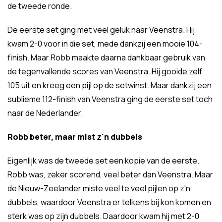
de tweede ronde.
De eerste set ging met veel geluk naar Veenstra. Hij
kwam 2-0 voor in die set, mede dankzij een mooie 104-
finish. Maar Robb maakte daarna dankbaar gebruik van
de tegenvallende scores van Veenstra. Hij gooide zelf
105 uit en kreeg een pijl op de setwinst. Maar dankzij een
sublieme 112-finish van Veenstra ging de eerste set toch
naar de Nederlander.
Robb beter, maar mist z'n dubbels
Eigenlijk was de tweede set een kopie van de eerste.
Robb was, zeker scorend, veel beter dan Veenstra. Maar
de Nieuw-Zeelander miste veel te veel pijlen op z'n
dubbels, waardoor Veenstra er telkens bij kon komen en
sterk was op zijn dubbels. Daardoor kwam hij met 2-0