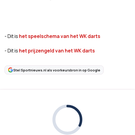
- Dit is
het speelschema van het WK darts
- Dit is
het prijzengeld van het WK darts
Stel Sportnieuws.nl als voorkeursbron in op Google