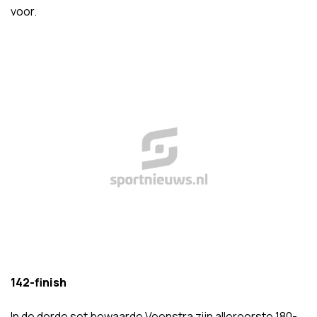
voor.
142-finish
In de derde set bewaarde Veenstra zijn allereerste 180-