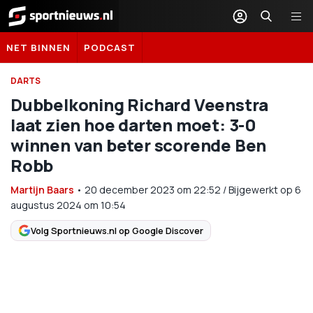
Sportnieuws.nl
NET BINNEN
PODCAST
DARTS
Dubbelkoning Richard Veenstra
laat zien hoe darten moet: 3-0
winnen van beter scorende Ben
Robb
Martijn Baars
•
20 december 2023
om
22:52
/
Bijgewerkt op 6
augustus 2024 om 10:54
Volg Sportnieuws.nl op Google Discover