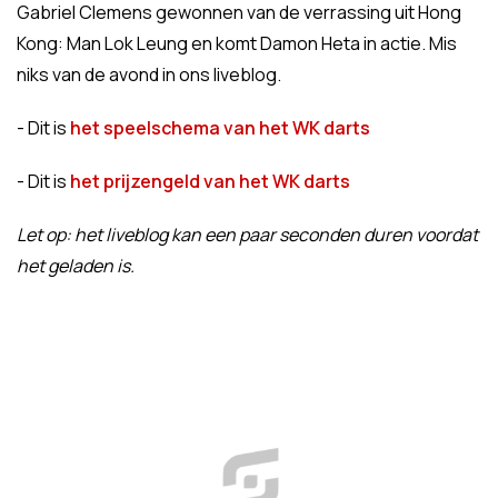
Gabriel Clemens gewonnen van de verrassing uit Hong
Kong: Man Lok Leung en komt Damon Heta in actie. Mis
niks van de avond in ons liveblog.
- Dit is
het speelschema van het WK darts
- Dit is
het prijzengeld van het WK darts
Let op: het liveblog kan een paar seconden duren voordat
het geladen is.