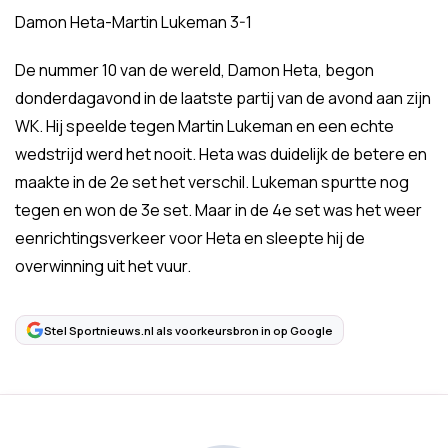
Damon Heta-Martin Lukeman 3-1
De nummer 10 van de wereld, Damon Heta, begon
donderdagavond in de laatste partij van de avond aan zijn
WK. Hij speelde tegen Martin Lukeman en een echte
wedstrijd werd het nooit. Heta was duidelijk de betere en
maakte in de 2e set het verschil. Lukeman spurtte nog
tegen en won de 3e set. Maar in de 4e set was het weer
eenrichtingsverkeer voor Heta en sleepte hij de
overwinning uit het vuur.
Stel Sportnieuws.nl als voorkeursbron in op Google