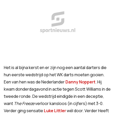
Het is al bijna kerst en er zijn nog een aantal darters die
hun eerste wedstrijd op het WK darts moeten gooien.
Een van hen was de Nederlander
Danny Noppert
. Hij
kwam donderdagavond in actie tegen Scott Williams in de
tweede ronde. De wedstrijd eindigde in een deceptie,
want
The Freeze
verloor kansloos (in cijfers) met 3-0.
Verder ging sensatie
Luke Littler
wél door. Verder Heeft