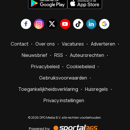
Contact
Over ons
Vacatures
Adverteren
Nieuwsbrief
RSS
Auteursrechten
Privacybeleid
Cookiebeleid
Gebruiksvoorwaarden
Toegankelijkheidsverklaring
Huisregels
Privacy instellingen
©
2026
DPG Media B.V. alle rechten voorbehouden.
Powered
by