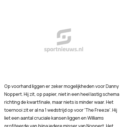
Op voorhand liggen er zeker mogelijkheden voor Danny
Noppert. Hij zit, op papier, niet in een heel lastig schema
richting de kwartfinale, maar niets is minder waar. Het
toernooi zit er al na 1 wedstrijd op voor 'The Freeze'. Hij
liet een aantal cruciale kansen liggen en Williams
profiteerde van bijna iedere misser van Noppert. Het