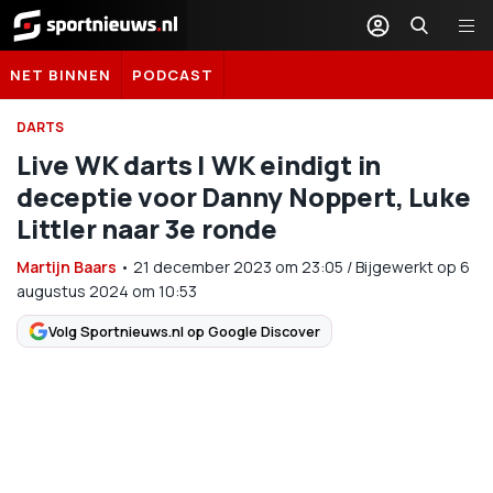
Sportnieuws.nl
NET BINNEN
PODCAST
DARTS
Live WK darts | WK eindigt in
deceptie voor Danny Noppert, Luke
Littler naar 3e ronde
Martijn Baars
•
21 december 2023
om
23:05
/
Bijgewerkt op 6
augustus 2024 om 10:53
Volg Sportnieuws.nl op Google Discover