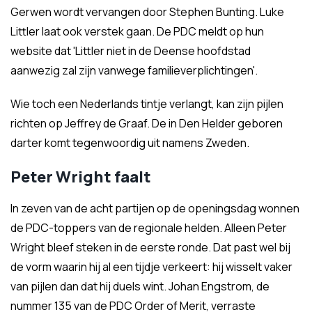
Gerwen wordt vervangen door Stephen Bunting. Luke
Littler laat ook verstek gaan. De PDC meldt op hun
website dat 'Littler niet in de Deense hoofdstad
aanwezig zal zijn vanwege familieverplichtingen'.
Wie toch een Nederlands tintje verlangt, kan zijn pijlen
richten op Jeffrey de Graaf. De in Den Helder geboren
darter komt tegenwoordig uit namens Zweden.
Peter Wright faalt
In zeven van de acht partijen op de openingsdag wonnen
de PDC-toppers van de regionale helden. Alleen Peter
Wright bleef steken in de eerste ronde. Dat past wel bij
de vorm waarin hij al een tijdje verkeert: hij wisselt vaker
van pijlen dan dat hij duels wint. Johan Engstrom, de
nummer 135 van de PDC Order of Merit, verraste