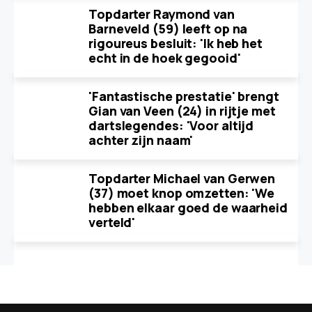
Topdarter Raymond van
Barneveld (59) leeft op na
rigoureus besluit: 'Ik heb het
echt in de hoek gegooid'
'Fantastische prestatie' brengt
Gian van Veen (24) in rijtje met
dartslegendes: 'Voor altijd
achter zijn naam'
Topdarter Michael van Gerwen
(37) moet knop omzetten: 'We
hebben elkaar goed de waarheid
verteld'