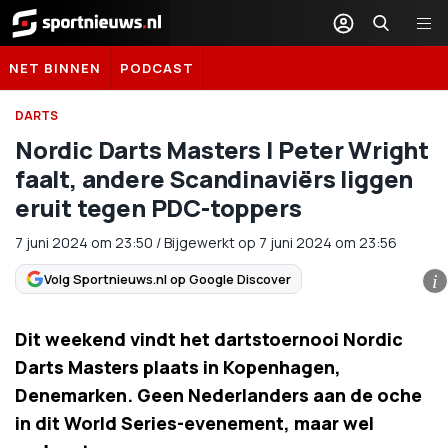
Sportnieuws.nl
NET BINNEN
PODCAST
DARTS
Nordic Darts Masters | Peter Wright
faalt, andere Scandinaviërs liggen
eruit tegen PDC-toppers
7 juni 2024
om
23:50
/
Bijgewerkt op 7 juni 2024 om 23:56
Volg Sportnieuws.nl op Google Discover
i
Dit weekend vindt het dartstoernooi Nordic
Darts Masters plaats in Kopenhagen,
Denemarken. Geen Nederlanders aan de oche
in dit World Series-evenement, maar wel