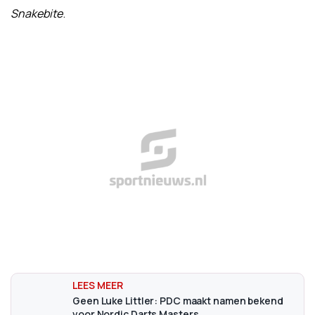
Snakebite
.
Geen Luke Littler: PDC maakt namen bekend
voor Nordic Darts Masters