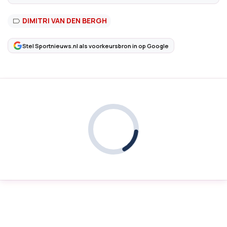
DIMITRI VAN DEN BERGH
Stel Sportnieuws.nl als voorkeursbron in op Google