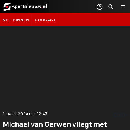
Sportnieuws.nl
NET BINNEN
PODCAST
1 maart 2024
om
22:43
DELEN
Michael van Gerwen vliegt met