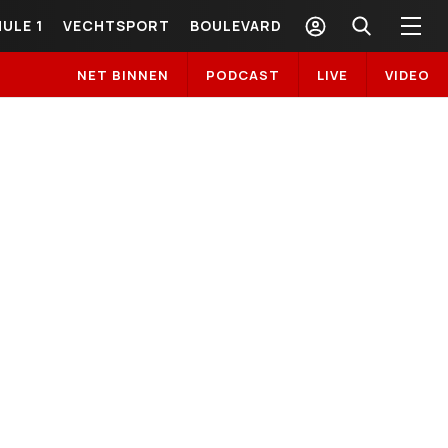
ULE 1
VECHTSPORT
BOULEVARD
NET BINNEN
PODCAST
LIVE
VIDEO