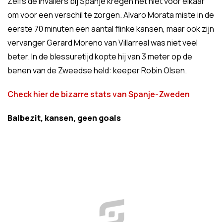
Zelfs de invallers bij Spanje kregen het niet voor elkaar
om voor een verschil te zorgen. Alvaro Morata miste in de
eerste 70 minuten een aantal flinke kansen, maar ook zijn
vervanger Gerard Moreno van Villarreal was niet veel
beter. In de blessuretijd kopte hij van 3 meter op de
benen van de Zweedse held: keeper Robin Olsen.
Check hier de bizarre stats van Spanje-Zweden
Balbezit, kansen, geen goals