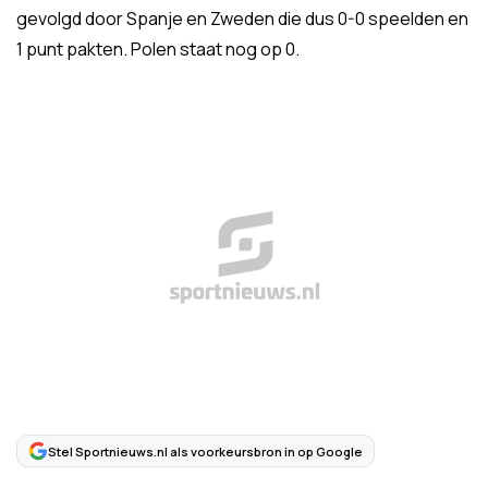
gevolgd door Spanje en Zweden die dus 0-0 speelden en
1 punt pakten. Polen staat nog op 0.
Stel Sportnieuws.nl als voorkeursbron in op Google