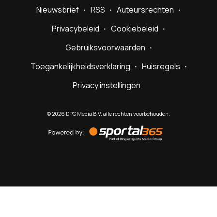
Nieuwsbrief
RSS
Auteursrechten
Privacybeleid
Cookiebeleid
Gebruiksvoorwaarden
Toegankelijkheidsverklaring
Huisregels
Privacy instellingen
©
2026
DPG Media B.V. alle rechten voorbehouden.
Powered
by
Sportal365
Sportnieuws.nl