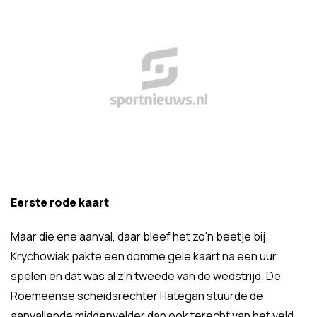
Eerste rode kaart
Maar die ene aanval, daar bleef het zo'n beetje bij.
Krychowiak pakte een domme gele kaart na een uur
spelen en dat was al z'n tweede van de wedstrijd. De
Roemeense scheidsrechter Hategan stuurde de
aanvallende middenvelder dan ook terecht van het veld.