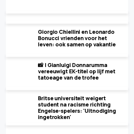
Giorgio Chiellini en Leonardo
Bonucci vrienden voor het
leven: ook samen op vakantie
📸 | Gianluigi Donnarumma
vereeuwigt EK-titel op lijf met
tatoeage van de trofee
Britse universiteit weigert
student na racisme richting
Engelse-spelers: 'Uitnodiging
ingetrokken'