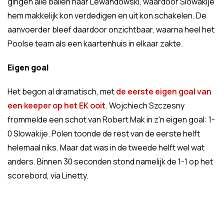
gingen alle ballen naar Lewandowski, waardoor Slowakije
hem makkelijk kon verdedigen en uit kon schakelen. De
aanvoerder bleef daardoor onzichtbaar, waarna heel het
Poolse team als een kaartenhuis in elkaar zakte.
Eigen goal
Het begon al dramatisch, met
de eerste eigen goal van
een keeper op het EK ooit
. Wojchiech Szczesny
frommelde een schot van Robert Mak in z'n eigen goal: 1-
0 Slowakije. Polen toonde de rest van de eerste helft
helemaal niks. Maar dat was in de tweede helft wel wat
anders. Binnen 30 seconden stond namelijk de 1-1 op het
scorebord, via Linetty.