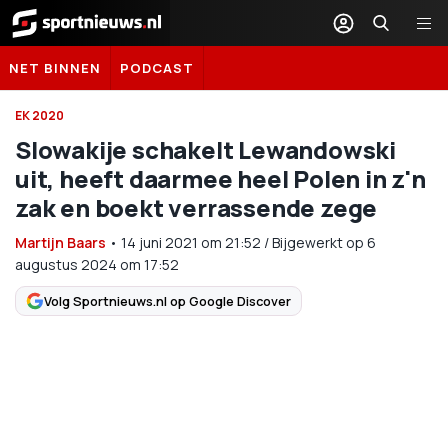
Sportnieuws.nl
NET BINNEN
PODCAST
EK 2020
Slowakije schakelt Lewandowski
uit, heeft daarmee heel Polen in z'n
zak en boekt verrassende zege
Martijn Baars
•
14 juni 2021
om
21:52
/
Bijgewerkt op 6
augustus 2024 om 17:52
Volg Sportnieuws.nl op Google Discover