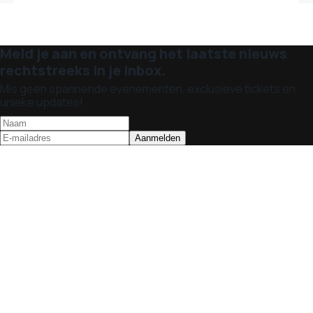
Meld je aan en ontvang het laatste nieuws
rechtstreeks in je inbox.
Mis geen spannende evenementen, exclusieve tickets en
unieke updates!