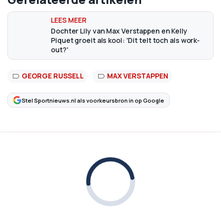
Dochter Lily van Max Verstappen en Kelly
Piquet groeit als kool: 'Dit telt toch als work-
out?'
GEORGE RUSSELL
MAX VERSTAPPEN
Stel Sportnieuws.nl als voorkeursbron in op Google