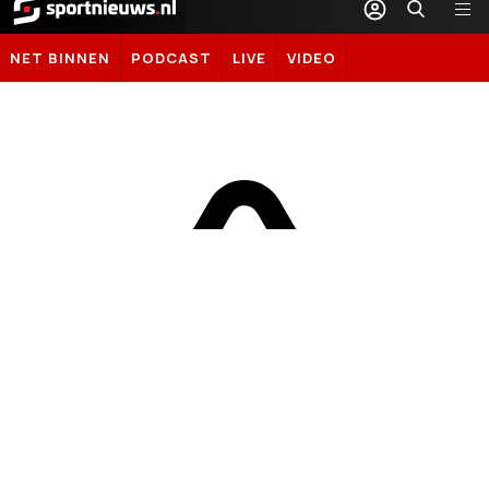
Sportnieuws.nl
NET BINNEN
PODCAST
LIVE
VIDEO