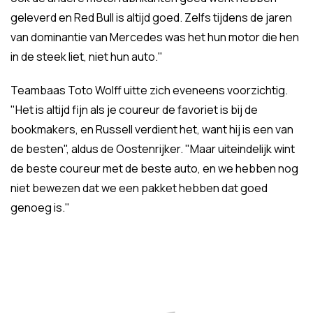
geleverd en Red Bull is altijd goed. Zelfs tijdens de jaren
van dominantie van Mercedes was het hun motor die hen
in de steek liet, niet hun auto."
Teambaas Toto Wolff uitte zich eveneens voorzichtig.
"Het is altijd fijn als je coureur de favoriet is bij de
bookmakers, en Russell verdient het, want hij is een van
de besten", aldus de Oostenrijker. "Maar uiteindelijk wint
de beste coureur met de beste auto, en we hebben nog
niet bewezen dat we een pakket hebben dat goed
genoeg is."