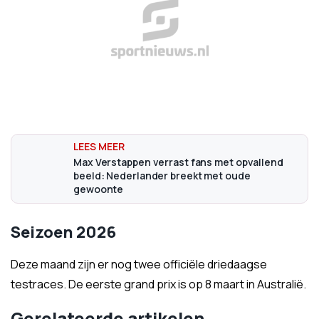
Max Verstappen verrast fans met opvallend
beeld: Nederlander breekt met oude
gewoonte
Seizoen 2026
Deze maand zijn er nog twee officiële driedaagse
testraces. De eerste grand prix is op 8 maart in Australië.
Gerelateerde artikelen