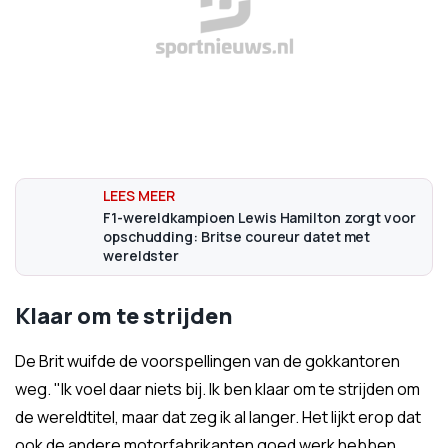
F1-wereldkampioen Lewis Hamilton zorgt voor
opschudding: Britse coureur datet met
wereldster
Klaar om te strijden
De Brit wuifde de voorspellingen van de gokkantoren
weg. "Ik voel daar niets bij. Ik ben klaar om te strijden om
de wereldtitel, maar dat zeg ik al langer. Het lijkt erop dat
ook de andere motorfabrikanten goed werk hebben