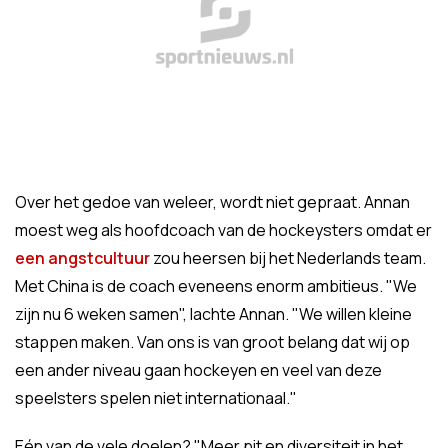
Over het gedoe van weleer, wordt niet gepraat. Annan
moest weg als hoofdcoach van de hockeysters omdat er
een angstcultuur
zou heersen bij het Nederlands team.
Met China is de coach eveneens enorm ambitieus. "We
zijn nu 6 weken samen", lachte Annan. "We willen kleine
stappen maken. Van ons is van groot belang dat wij op
een ander niveau gaan hockeyen en veel van deze
speelsters spelen niet internationaal."
Eén van de vele doelen? "Meer pit en diversiteit in het