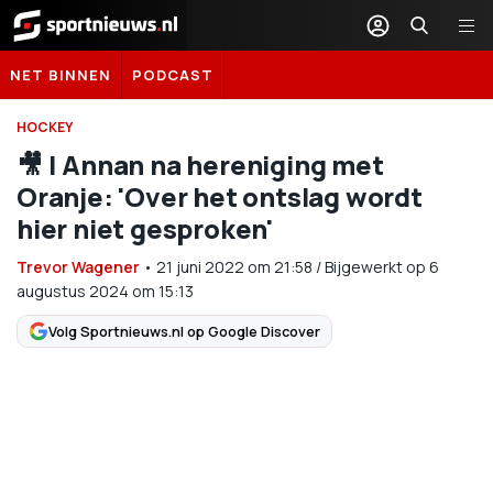
Sportnieuws.nl
NET BINNEN
PODCAST
HOCKEY
🎥 | Annan na hereniging met
Oranje: 'Over het ontslag wordt
hier niet gesproken'
Trevor Wagener
•
21 juni 2022
om
21:58
/
Bijgewerkt op 6
augustus 2024 om 15:13
Volg Sportnieuws.nl op Google Discover