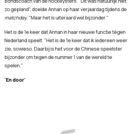
bondscoach van de hockeysters. "Dit was natuurlijk niet
zo gepland", doelde Annan op haar verjaardag tijdens de
matchday
. "Maar het is uiteraard wel bijzonder."
Het is de 1e keer dat Annan in haar nieuwe functie tégen
Nederland speelt. "Het is de 1e keer dat ik iedereen weer
zie, sowieso. Daarbij is het voor de Chinese speelster
bijzonder om tegen de nummer 1 van de wereld te
spelen."
'En door'