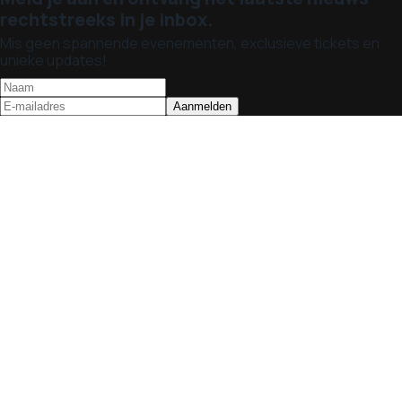
rechtstreeks in je inbox.
Mis geen spannende evenementen, exclusieve tickets en
unieke updates!