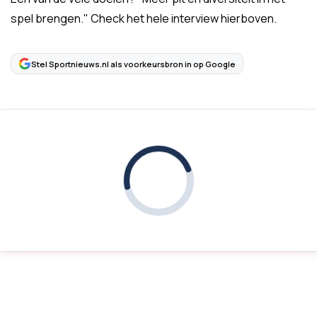
spel brengen." Check het hele interview hierboven.
Stel Sportnieuws.nl als voorkeursbron in op Google