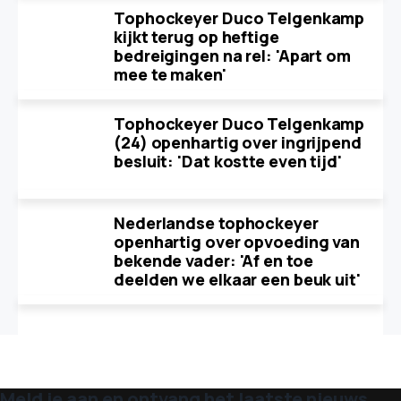
Tophockeyer Duco Telgenkamp
kijkt terug op heftige
bedreigingen na rel: 'Apart om
mee te maken'
Tophockeyer Duco Telgenkamp
(24) openhartig over ingrijpend
besluit: 'Dat kostte even tijd'
Nederlandse tophockeyer
openhartig over opvoeding van
bekende vader: 'Af en toe
deelden we elkaar een beuk uit'
Meld je aan en ontvang het laatste nieuws