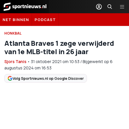
Sportnieuws.nl
NET BINNEN
PODCAST
HONKBAL
Atlanta Braves 1 zege verwijderd
van 1e MLB-titel in 26 jaar
Sjors Tanis
•
31 oktober 2021
om
10:53
/
Bijgewerkt op 6
augustus 2024 om 16:53
Volg Sportnieuws.nl op Google Discover