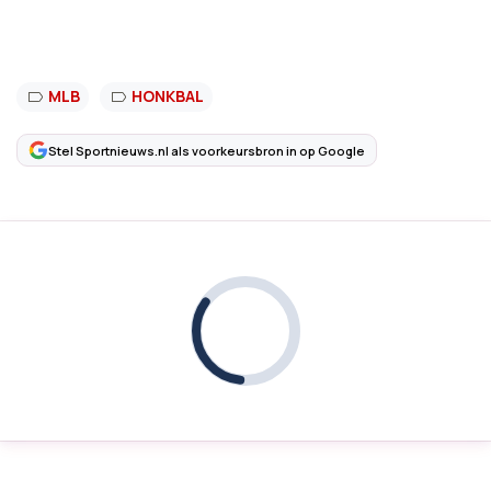
MLB
HONKBAL
Stel Sportnieuws.nl als voorkeursbron in op Google