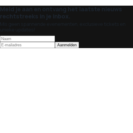
Meld je aan en ontvang het laatste nieuws
rechtstreeks in je inbox.
Mis geen spannende evenementen, exclusieve tickets en
unieke updates!