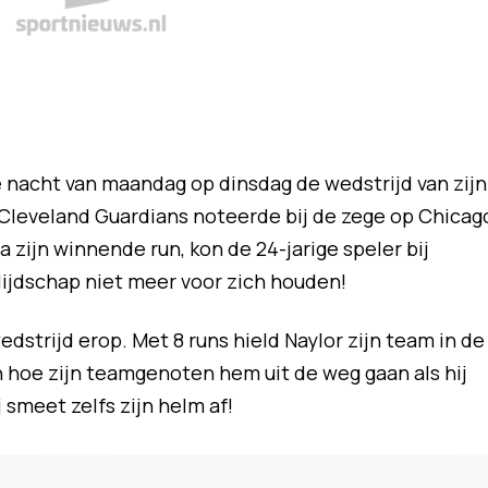
e nacht van maandag op dinsdag de wedstrijd van zijn
 Cleveland Guardians noteerde bij de zege op Chicag
 Na zijn winnende run, kon de 24-jarige speler bij
lijdschap niet meer voor zich houden!
dstrijd erop. Met 8 runs hield Naylor zijn team in de
n hoe zijn teamgenoten hem uit de weg gaan als hij
j smeet zelfs zijn helm af!