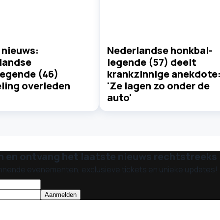
 nieuws:
Nederlandse honkbal-
landse
legende (57) deelt
legende (46)
krankzinnige anekdote
ling overleden
'Ze lagen zo onder de
auto'
n en ontvang het laatste nieuws rechtstreeks i
nnende evenementen, exclusieve tickets en unieke updates!