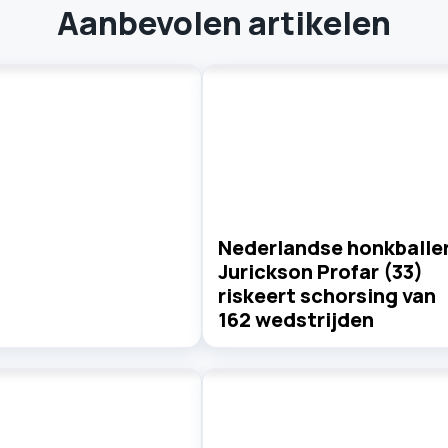
Aanbevolen artikelen
Nederlandse honkballe
Jurickson Profar (33)
riskeert schorsing van
162 wedstrijden