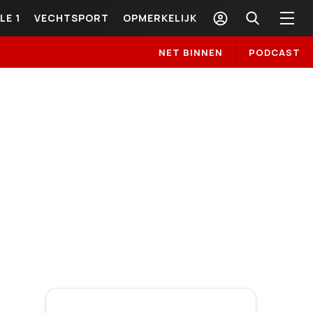
LE 1
VECHTSPORT
OPMERKELIJK
NET BINNEN
PODCAST