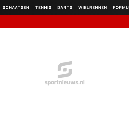
SCHAATSEN
TENNIS
DARTS
WIELRENNEN
FORMU